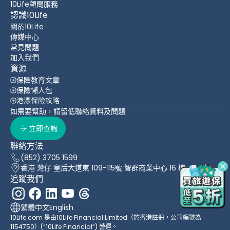
10Life顧問服務
認識10Life
關於10Life
傳媒中心
常見問題
加入我們
資源
保險教育文章
保險懶人包
港漂保险攻略
如需要幫助，請留低聯絡資料及問題
立即查詢
聯絡方法
(852) 3705 1599
香港 灣仔 皇后大道東 109-115號 智群商業中心 16 樓
追蹤我們
繁體中文
English
10Life.com 是由10Life Financial Limited（於香港註冊，公司編號為
1154750）(“10Life Financial”) 營運。