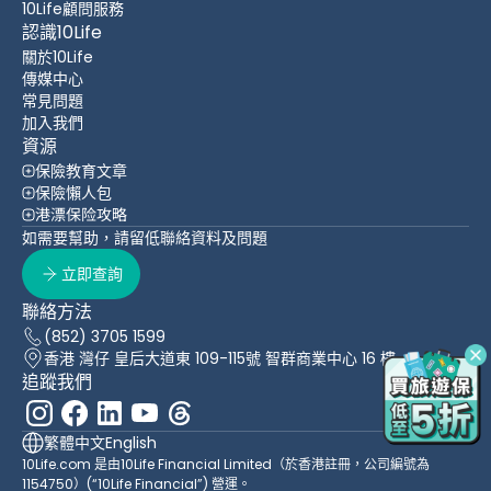
10Life顧問服務
認識10Life
關於10Life
傳媒中心
常見問題
加入我們
資源
保險教育文章
保險懶人包
港漂保险攻略
如需要幫助，請留低聯絡資料及問題
立即查詢
聯絡方法
(852) 3705 1599
香港 灣仔 皇后大道東 109-115號 智群商業中心 16 樓
追蹤我們
繁體中文
English
10Life.com 是由10Life Financial Limited（於香港註冊，公司編號為
1154750）(“10Life Financial”) 營運。