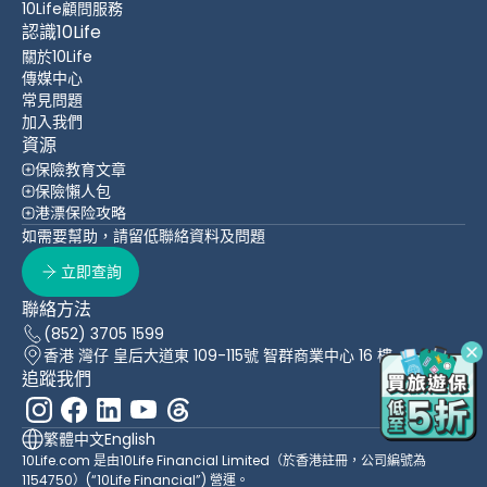
10Life顧問服務
認識10Life
關於10Life
傳媒中心
常見問題
加入我們
資源
保險教育文章
保險懶人包
港漂保险攻略
如需要幫助，請留低聯絡資料及問題
立即查詢
聯絡方法
(852) 3705 1599
香港 灣仔 皇后大道東 109-115號 智群商業中心 16 樓
追蹤我們
繁體中文
English
10Life.com 是由10Life Financial Limited（於香港註冊，公司編號為
1154750）(“10Life Financial”) 營運。