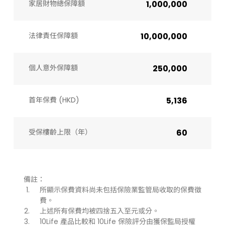
家居財物總保障額
1,000,000
法律責任保障額
10,000,000
個人意外保障額
250,000
首年保費 (HKD)
5,136
受保樓齡上限（年）​
60
備註：
所顯示保費資料尚未包括保險業監管局收取的保費徵
費。
上述所有保費均被四捨五入至元或分。
10Life 產品比較和 10Life 保險評分由獲保監局授權