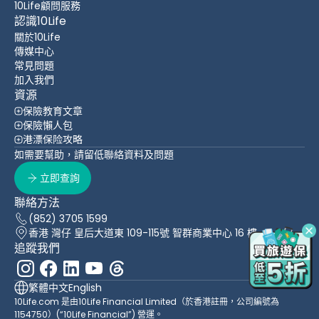
10Life顧問服務
認識10Life
關於10Life
傳媒中心
常見問題
加入我們
資源
保險教育文章
保險懶人包
港漂保险攻略
如需要幫助，請留低聯絡資料及問題
立即查詢
聯絡方法
(852) 3705 1599
香港 灣仔 皇后大道東 109-115號 智群商業中心 16 樓
追蹤我們
繁體中文
English
10Life.com 是由10Life Financial Limited（於香港註冊，公司編號為
1154750）(“10Life Financial”) 營運。