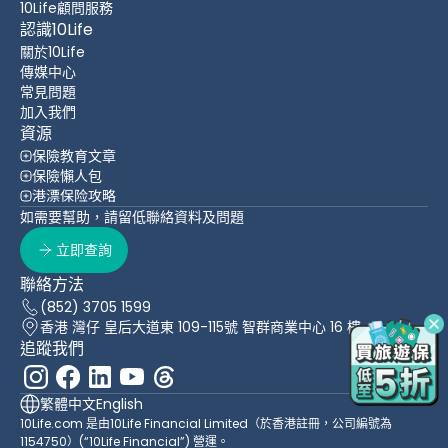
10Life顧問服務
認識10Life
關於10Life
傳媒中心
常見問題
加入我們
資源
保險教育文章
保險懶人包
港漂保险攻略
如需要幫助，請留低聯絡資料及問題
立即查詢
聯絡方法
(852) 3705 1599
香港 灣仔 皇后大道東 109-115號 智群商業中心 16 樓
追蹤我們
繁體中文
English
10Life.com 是由10Life Financial Limited（於香港註冊，公司編號為
1154750）(“10Life Financial”) 營運。