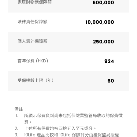
家居財物總保障額
500,000
法律責任保障額
10,000,000
個人意外保障額
250,000
首年保費 (HKD)
924
受保樓齡上限（年）​
60
備註：
所顯示保費資料尚未包括保險業監管局收取的保費徵
費。
上述所有保費均被四捨五入至元或分。
10Life 產品比較和 10Life 保險評分由獲保監局授權