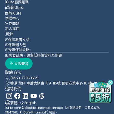
10Life顧問服務
認識10Life
關於10Life
傳媒中心
常見問題
加入我們
資源
保險教育文章
保險懶人包
港漂保险攻略
如需要幫助，請留低聯絡資料及問題
立即查詢
聯絡方法
(852) 3705 1599
香港 灣仔 皇后大道東 109-115號 智群商業中心 16 樓
追蹤我們
繁體中文
English
10Life.com 是由10Life Financial Limited（於香港註冊，公司編號為
1154750）(“10Life Financial”) 營運。