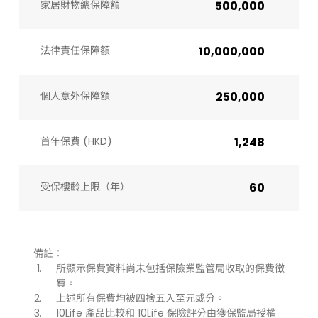
家居財物總保障額
500,000
法律責任保障額
10,000,000
個人意外保障額
250,000
首年保費 (HKD)
1,248
受保樓齡上限（年）​
60
備註：
所顯示保費資料尚未包括保險業監管局收取的保費徵
費。
上述所有保費均被四捨五入至元或分。
10Life 產品比較和 10Life 保險評分由獲保監局授權