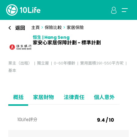
返回
主頁
>
保險比較
>
家居保險
恒生 | Hang Seng
家安心家居保障計劃 - 標準計劃
業主（出租）
獨立屋
0-60年樓齡
實用面積391-550平方呎
基本
概括
家居財物
法律責任
個人意外
10Life評分
9.4 / 10