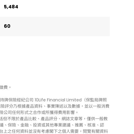
5,484
60
徵費。
牌保險經紀公司 10Life Financial Limited（保監局牌照
0Life 保險評分乃根據產品資料、事實陳述以及數據，並以一般消費
險公司任何形式之合作或所獲得費用影響。
訊」），包括但不限於產品比較、產品評分、網誌文章等，僅供一般教
議、保險、金融、投資或其他專業建議、推薦、核准、認
 平台上之任何資料並沒有考慮閣下之個人需要，閱覽有關資料