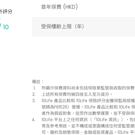
首年保費 (HKD)
外評分
/ 10
受保樓齡上限（年）​
備註：
所顯示保費資料尚未包括保險業監管局收取的保費
上述所有保費均被四捨五入至元或分。
10Life 產品比較和 10Life 保險評分由獲保監局授權持
號碼為FB1526）營運。10Life 產品比較和 1
者作為假設對象，從而作出數學運算，並不受與保
10Life 平台上之任何資訊（「10Life 資
育及參考用途，並不構成或意圖構成任何受監管建
可、邀約及銷售保險、金融或投資產品。10Life