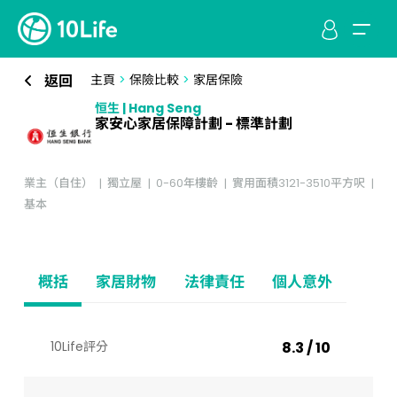
返回
主頁
>
保險比較
>
家居保險
恒生 | Hang Seng
家安心家居保障計劃 - 標準計劃
業主（自住）
獨立屋
0-60年樓齡
實用面積3121-3510平方呎
基本
概括
家居財物
法律責任
個人意外
10Life評分
8.3 / 10