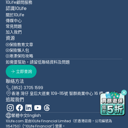
10Life顧問服務
認識10Life
關於10Life
傳媒中心
常見問題
加入我們
資源
保險教育文章
保險懶人包
港漂保险攻略
如需要幫助，請留低聯絡資料及問題
立即查詢
聯絡方法
(852) 3705 1599
香港 灣仔 皇后大道東 109-115號 智群商業中心 16 樓
追蹤我們
繁體中文
English
10Life.com 是由10Life Financial Limited（於香港註冊，公司編號為
1154750）(“10Life Financial”) 營運。