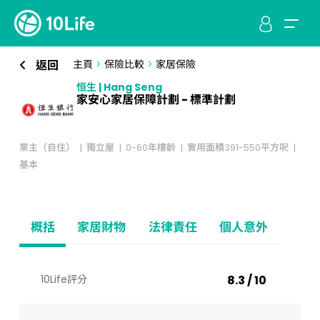
返回
主頁
>
保險比較
>
家居保險
恒生 | Hang Seng
家安心家居保障計劃 - 標準計劃
業主（自住）
獨立屋
0-60年樓齡
實用面積391-550平方呎
基本
概括
家居財物
法律責任
個人意外
10Life評分
8.3 / 10