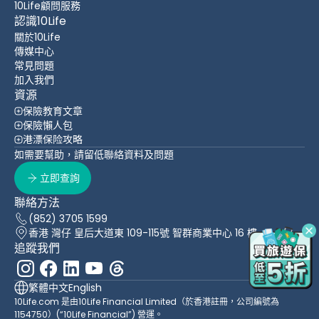
10Life顧問服務
認識10Life
關於10Life
傳媒中心
常見問題
加入我們
資源
保險教育文章
保險懶人包
港漂保险攻略
如需要幫助，請留低聯絡資料及問題
立即查詢
聯絡方法
(852) 3705 1599
香港 灣仔 皇后大道東 109-115號 智群商業中心 16 樓
追蹤我們
繁體中文
English
10Life.com 是由10Life Financial Limited（於香港註冊，公司編號為
1154750）(“10Life Financial”) 營運。