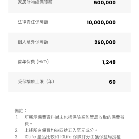
家居財物總保障額
500,000
法律責任保障額
10,000,000
個人意外保障額
250,000
首年保費 (HKD)
1,248
受保樓齡上限（年）​
60
備註：
所顯示保費資料尚未包括保險業監管局收取的保費徵
費。
上述所有保費均被四捨五入至元或分。
10Life 產品比較和 10Life 保險評分由獲保監局授權