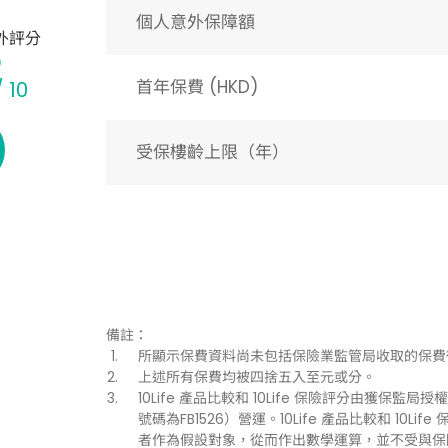
個人意外保障額
外評分
首年保費 (HKD)
/ 10
受保樓齡上限（年）​
備註：
所顯示保費資料尚未包括保險業監管局收取的保費
上述所有保費均被四捨五入至元或分。
10Life 產品比較和 10Life 保險評分由獲保監局授權持
號碼為FB1526）營運。10Life 產品比較和 1
者作為假設對象，從而作出數學運算，並不受與保