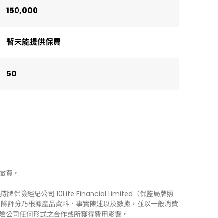
150,000
暫未能提供保費
50
徵費。
牌保險經紀公司 10Life Financial Limited（保監局牌照
0Life 保險評分乃根據產品資料、事實陳述以及數據，並以一般消費
險公司任何形式之合作或所獲得費用影響。