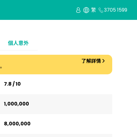
繁
3705 1599
個人意外
了解詳情
。
7.8 / 10
1,000,000
8,000,000