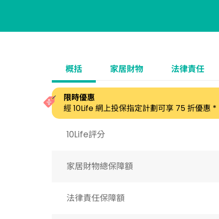
概括
家居財物
法律責任
限時優惠
經 10Life 網上投保指定計劃可享 75 折優惠 *
10Life評分
家居財物總保障額
法律責任保障額