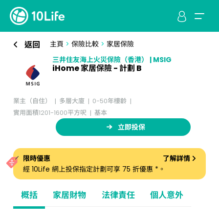
返回
主頁
>
保險比較
>
家居保險
三井住友海上火災保險（香港） | MSIG
iHome 家居保險 - 計劃 B
業主（自住）
多層大廈
0-50年樓齡
實用面積1201-1600平方呎
基本
立即投保
限時優惠
了解詳情
經 10Life 網上投保指定計劃可享 75 折優惠 *。
概括
家居財物
法律責任
個人意外