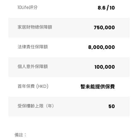
10Life評分
8.6 / 10
家居財物總保障額
750,000
法律責任保障額
8,000,000
個人意外保障額
100,000
首年保費 (HKD)
暫未能提供保費
受保樓齡上限（年）​
50
備註：