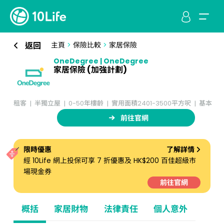
返回
主頁
>
保險比較
>
家居保險
OneDegree | OneDegree
家居保險 (加強計劃)
租客
半獨立屋
0-50年樓齡
實用面積2401-3500平方呎
基本
前往官網
限時優惠
了解詳情
經 10Life 網上投保可享 7 折優惠及 HK$200 百佳超級市
場現金券
前往官網
概括
家居財物
法律責任
個人意外