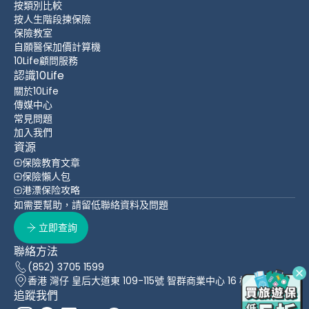
按類別比較
按人生階段揀保險
保險教室
自願醫保加價計算機
10Life顧問服務
認識10Life
關於10Life
傳媒中心
常見問題
加入我們
資源
保險教育文章
保險懶人包
港漂保险攻略
如需要幫助，請留低聯絡資料及問題
立即查詢
聯絡方法
(852) 3705 1599
香港 灣仔 皇后大道東 109-115號 智群商業中心 16 樓
追蹤我們