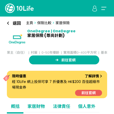
返回
主頁
>
保險比較
>
家居保險
OneDegree | OneDegree
家居保險 (尊尚計劃)
業主（自住）
村屋
0-50年樓齡
實用面積0-400平方呎
基本
前往官網
限時優惠
了解詳情
經 10Life 網上投保可享 7 折優惠及 HK$200 百佳超級市
場現金券
前往官網
概括
家居財物
法律責任
個人意外