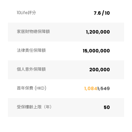
10Life評分
7.6 / 10
家居財物總保障額
1,200,000
法律責任保障額
15,000,000
個人意外保障額
200,000
首年保費 (HKD)
1,084
1,549
受保樓齡上限（年）​
50