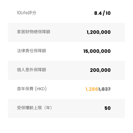
10Life評分
8.4 / 10
家居財物總保障額
1,200,000
法律責任保障額
15,000,000
個人意外保障額
200,000
首年保費 (HKD)
1,286
1,837
受保樓齡上限（年）​
50