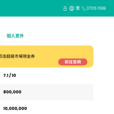
繁
3705 1599
個人意外
00 百佳超級市場現金券
前往官網
7.1 / 10
800,000
10,000,000