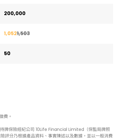
200,000
1,052
1,503
50
徵費。
牌保險經紀公司 10Life Financial Limited（保監局牌照
0Life 保險評分乃根據產品資料、事實陳述以及數據，並以一般消費