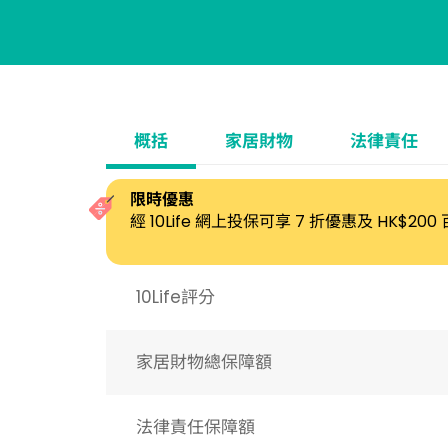
概括
家居財物
法律責任
限時優惠
經 10Life 網上投保可享 7 折優惠及 HK$2
10Life評分
家居財物總保障額
法律責任保障額