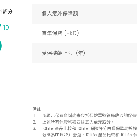
外評分
個人意外保障額
/ 10
首年保費 (HKD)
受保樓齡上限（年）​
備註：
所顯示保費資料尚未包括保險業監管局收取的保費
上述所有保費均被四捨五入至元或分。
10Life 產品比較和 10Life 保險評分由獲保監局授權持
號碼為FB1526）營運。10Life 產品比較和 1