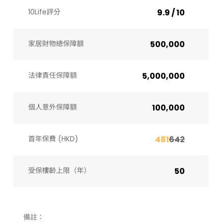
10Life評分
9.9 / 10
家居財物總保障額
500,000
法律責任保障額
5,000,000
個人意外保障額
100,000
首年保費 (HKD)
481
642
受保樓齡上限（年）​
50
備註：