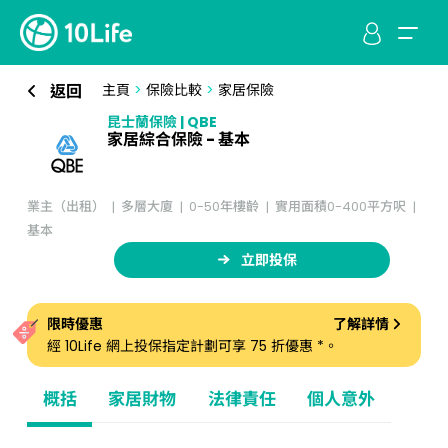
返回
主頁
>
保險比較
>
家居保險
昆士蘭保險 | QBE
家居綜合保險​ - 基本
業主（出租）
多層大廈
0-50年樓齡
實用面積0-400平方呎
基本
立即投保
限時優惠
了解詳情
經 10Life 網上投保指定計劃可享 75 折優惠 *。
概括
家居財物
法律責任
個人意外