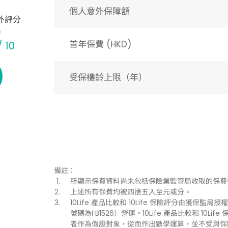
個人意外保障額
外評分
首年保費 (HKD)
/ 10
受保樓齡上限（年）​
備註：
所顯示保費資料尚未包括保險業監管局收取的保費
上述所有保費均被四捨五入至元或分。
10Life 產品比較和 10Life 保險評分由獲保監局授權持
號碼為FB1526）營運。10Life 產品比較和 1
者作為假設對象，從而作出數學運算，並不受與保