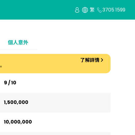
繁
3705 1599
個人意外
了解詳情
。
9 / 10
1,500,000
10,000,000