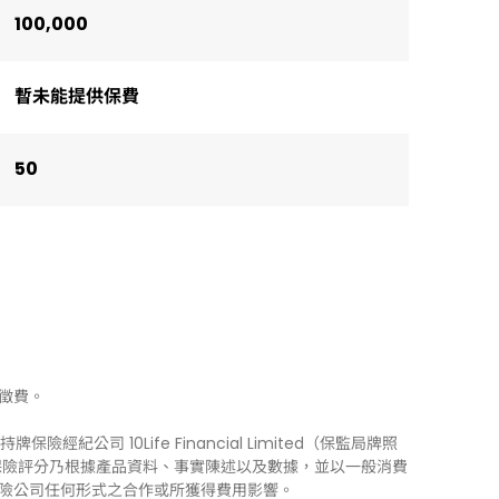
100,000
暫未能提供保費
50
徵費。
牌保險經紀公司 10Life Financial Limited（保監局牌照
0Life 保險評分乃根據產品資料、事實陳述以及數據，並以一般消費
險公司任何形式之合作或所獲得費用影響。