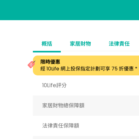
概括
家居財物
法律責任
限時優惠
經 10Life 網上投保指定計劃可享 75 折優惠 *
10Life評分
家居財物總保障額
法律責任保障額