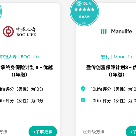
中银人寿｜BOC Life
宏利｜Manulife
承终身保险计划 II - 优越
盈传创富保障计划3 - 
（1年缴）
（1年缴）
0Life评分（男性）为10分
10Life评分（男性）为1
0Life评分（女性）为10分
10Life评分（女性）为1
方法
评级方法
了解更多