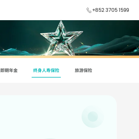
+852 3705 1599
即期年金
终身人寿保险
旅游保险