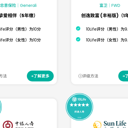
忠意保险｜Generali
富卫｜FWD
挚爱相伴（5年缴）
创逸致富 (丰裕版)（1
0Life评分（男性）为10分
10Life评分（男性）为9
0Life评分（女性）为10分
10Life评分（女性）为9.
方法
评级方法
了解更多