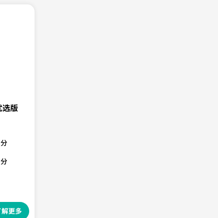
优选版
0分
0分
了解更多