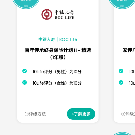
中银人寿｜BOC Life
百年传承终身保险计划 II - 精选
家传
（1年缴）
10Life评分（男性）为10分
1
10Life评分（女性）为10分
1
评级方法
评级
了解更多