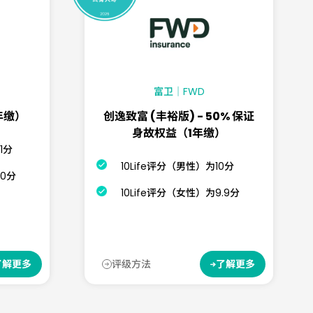
富卫｜FWD
年缴）
创逸致富 (丰裕版) - 50% 保证
身故权益（1年缴）
1分
10Life评分（男性）为10分
.0分
10Life评分（女性）为9.9分
评级方法
了解更多
了解更多