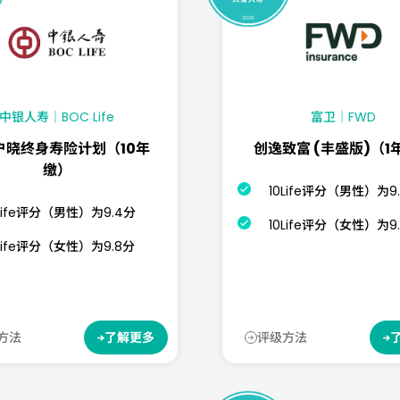
中银人寿｜BOC Life
富卫｜FWD
户晓终身寿险计划（10年
创逸致富 (丰盛版)（1
缴）
10Life评分（男性）为9.
0Life评分（男性）为9.4分
10Life评分（女性）为9
0Life评分（女性）为9.8分
方法
评级方法
了解更多