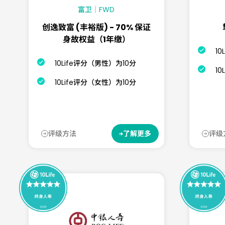
富卫｜FWD
创逸致富 (丰裕版) - 70% 保证
身故权益（1年缴）
1
10Life评分（男性）为10分
1
10Life评分（女性）为10分
评级方法
评级
了解更多