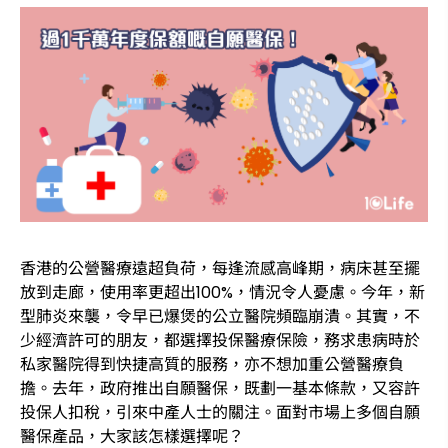
香港的公營醫療遠超負荷，每逢流感高峰期，病床甚至擺
放到走廊，使用率更超出100%，情況令人憂慮。今年，新
型肺炎來襲，令早已爆煲的公立醫院頻臨崩潰。其實，不
少經濟許可的朋友，都選擇投保醫療保險，務求患病時於
私家醫院得到快捷高質的服務，亦不想加重公營醫療負
擔。去年，政府推出自願醫保，既劃一基本條款，又容許
投保人扣稅，引來中產人士的關注。面對市場上多個自願
醫保產品，大家該怎樣選擇呢？