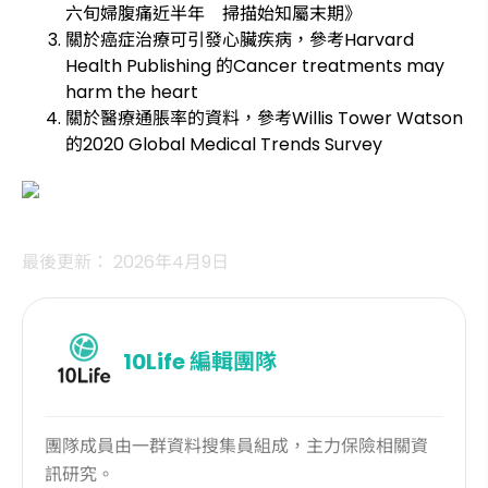
六旬婦腹痛近半年 掃描始知屬末期》
關於癌症治療可引發心臟疾病，參考Harvard
Health Publishing 的Cancer treatments may
harm the heart
關於醫療通脹率的資料，參考Willis Tower Watson
的2020 Global Medical Trends Survey
最後更新： 2026年4月9日
10Life
編輯團隊
團隊成員由一群資料搜集員組成，主力保險相關資
訊研究。