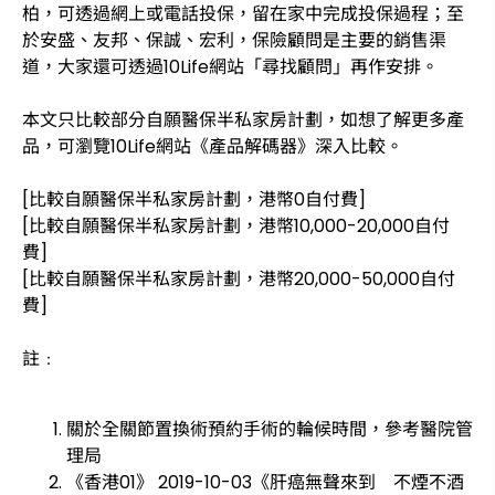
柏，可透過網上或電話投保，留在家中完成投保過程；至
於安盛、友邦、保誠、宏利，保險顧問是主要的銷售渠
道，大家還可透過10Life網站「尋找顧問」再作安排。
本文只比較部分自願醫保半私家房計劃，如想了解更多產
品，可瀏覽10Life網站《產品解碼器》深入比較。
[比較自願醫保半私家房計劃，港幣0自付費]
[比較自願醫保半私家房計劃，港幣10,000-20,000自付
費]
[比較自願醫保半私家房計劃，港幣20,000-50,000自付
費]
註﹕
關於全關節置換術預約手術的輪候時間，參考醫院管
理局
《香港01》 2019-10-03《肝癌無聲來到 不煙不酒