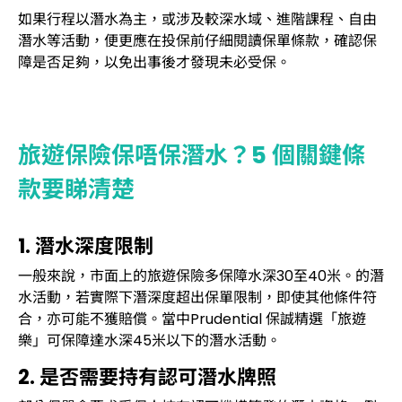
如果行程以潛水為主，或涉及較深水域、進階課程、自由
潛水等活動，便更應在投保前仔細閱讀保單條款，確認保
障是否足夠，以免出事後才發現未必受保。
旅遊保險保唔保潛水？5 個關鍵條
款要睇清楚
1. 潛水深度限制
一般來說，市面上的旅遊保險多保障水深30至40米。的潛
水活動，若實際下潛深度超出保單限制，即使其他條件符
合，亦可能不獲賠償。當中Prudential 保誠精選「旅遊
樂」可保障達水深45米以下的潛水活動。
2. 是否需要持有認可潛水牌照