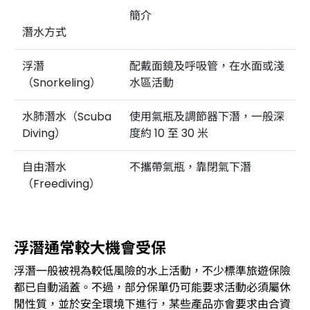
簡介
潛水方式
浮潛
配戴面鏡及呼吸管，在水面或淺
（Snorkeling）
水區活動
水肺潛水（Scuba
使用氣瓶及調節器下潛，一般深
Diving）
度約 10 至 30 米
自由潛水
不攜帶氣瓶，靠閉氣下潛
（Freediving）
浮潛通常較大機會受保
浮潛一般被視為較低風險的水上活動，不少標準旅遊保險
都已自動涵蓋。不過，部分保單仍可能要求活動必須屬休
閒性質，並於安全環境下進行，某些產品亦會要求由合資