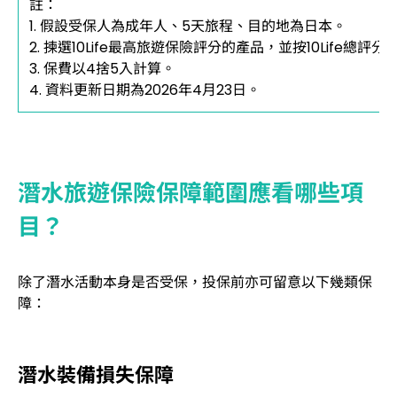
註：
1. 假設受保人為成年人、5天旅程、目的地為日本。
2.
揀選10Life最高旅遊保險評分的產品，
並按10Life總評
3. 保費以4捨5入計算。
4. 資料更新日期為2026年4月23日。
潛水旅遊保險保障範圍應看哪些項
目？
除了潛水活動本身是否受保，投保前亦可留意以下幾類保
障：
潛水裝備損失保障