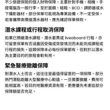
不少旅遊保險的個人財物保障，主要針對手機、相機、手
提電腦及一般行李。至於面鏡、蛙鞋、BCD、調節器或水
下攝影器材，部分保單可能視為專業設備，不一定受保。
若會攜帶高價值潛水器材，應先確認保單條款。
潛水課程或行程取消保障
如果已預繳潛水課程、潛水套票或 liveaboard 行程，亦
可留意保單有否涵蓋因受傷或突發情況而未能完成課程或
行程的損失。這類保障未必每份保單都有，但對於以潛水
為主要目的的旅程會較有用。
緊急醫療撤離保障
對潛水人士而言，這往往是最值得留意的一項保障。部分
熱門潛點距離大型醫療中心較遠，一旦需要撤離，費用可
能相當高。若目的地醫療資源有限，更應優先考慮這部分
保障額是否充足。