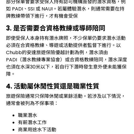
部分保單會要求受保人持有認可機構簽發的潛水資格，例
如 PADI、SSI 或 NAUI。若屬體驗潛水，則通常需要在持
牌教練帶領下進行，才有機會受保
3. 是否需要合資格教練或導師陪同
即使受保人本身持有潛水牌照，不少保單仍要求潛水活動
必須在合資格教練、導遊或活動提供者監督下進行。以
Chubb的安達旅遊保險優越計劃為例，潛水須由
PADI（潛水教練專業協會）或合資格教練陪同，潛水深度
也須在水深30米以下，若自行下潛時發生意外便未能獲保
障。
4. 活動屬休閒性質還是職業性質
旅遊保險通常只保障休閒或業餘活動。若涉及以下情況，
通常會被列為不保事項：
職業潛水
有薪潛水工作
商業用途水下活動