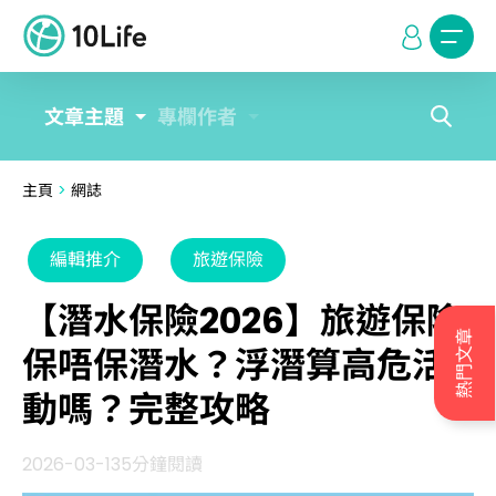
文章主題
專欄作者
主頁
>
網誌
編輯推介
旅遊保險
【潛水保險2026】旅遊保險
熱門文章
保唔保潛水？浮潛算高危活
動嗎？完整攻略
2026-03-13
5分鐘閱讀