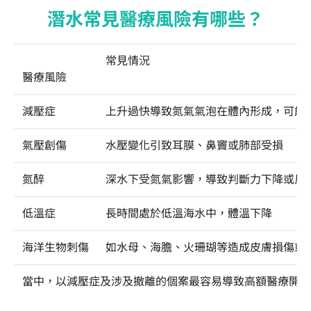
潛水常見醫療風險有哪些？
常見情況
醫療風險
減壓症
上升過快導致氮氣氣泡在體內形成，可能
氣壓創傷
水壓變化引致耳膜、鼻竇或肺部受損
氮醉
深水下受氮氣影響，導致判斷力下降或反
低溫症
長時間處於低溫海水中，體溫下降
海洋生物刺傷
如水母、海膽、火珊瑚等造成皮膚損傷或
當中，以減壓症及涉及撤離的個案最容易導致高額醫療開