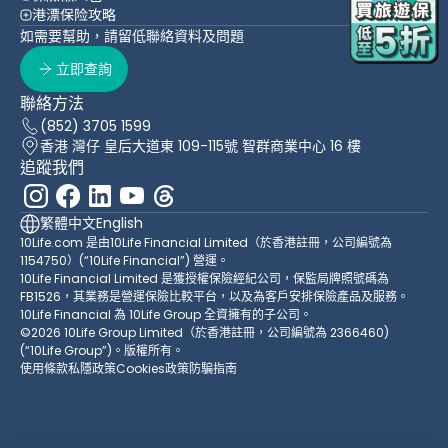
港漂保险攻略
如需要幫助，請留低聯絡資料及問題
立即查詢
聯絡方法
(852) 3705 1599
香港 灣仔 皇后大道東 109-115號 智群商業中心 16 樓
追蹤我們
繁體中文
English
10Life.com 是由10Life Financial Limited（於香港註冊，公司編號為
1154750）(“10Life Financial”) 營運。
10Life Financial Limited 是獲授權保險經紀公司，保監局牌照號碼為
FB1526，其業務是營運保險比較平台，以及為客戶安排保險產品及服務。
10Life Financial 為 10Life Group 全資擁有的子公司。
©2026 10Life Group Limited（於香港註冊，公司編號為 2366460)
(“10Life Group”)。版權所有。
使用條款
私隱政策
Cookies政策
防騙指南