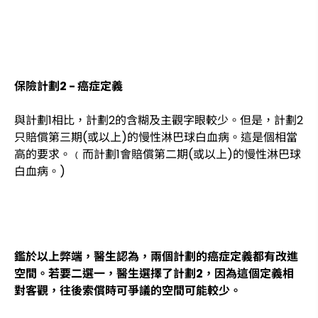
保險計劃2 - 癌症定義
與計劃1相比，計劃2的含糊及主觀字眼較少。但是，計劃2
只賠償第三期(或以上)的慢性淋巴球白血病。這是個相當
高的要求。﹙而計劃1會賠償第二期(或以上)的慢性淋巴球
白血病。)
鑑於以上弊端，醫生認為，兩個計劃的癌症定義都有改進
空間。若要二選一，醫生選擇了計劃2，因為這個定義相
對客觀，往後索償時可爭議的空間可能較少。