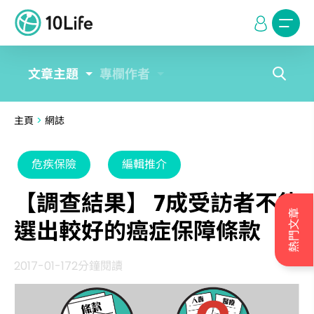
文章主題
專欄作者
主頁
>
網誌
危疾保險
編輯推介
【調查結果】 7成受訪者不能
熱門文章
選出較好的癌症保障條款
2017-01-17
2分鐘閱讀