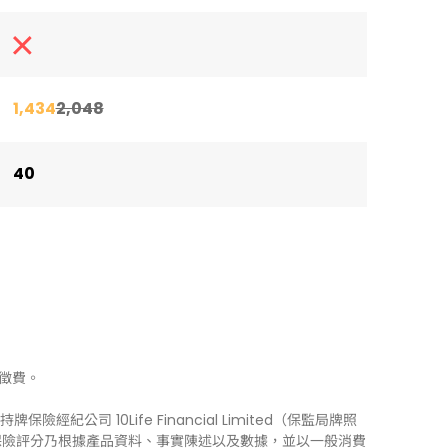
1,434
2,048
40
徵費。
牌保險經紀公司 10Life Financial Limited（保監局牌照
0Life 保險評分乃根據產品資料、事實陳述以及數據，並以一般消費