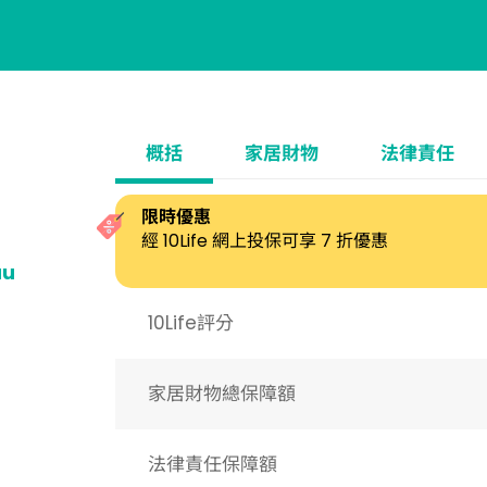
概括
家居財物
法律責任
限時優惠
經 10Life 網上投保可享 7 折優惠
au
10Life評分
家居財物總保障額
法律責任保障額