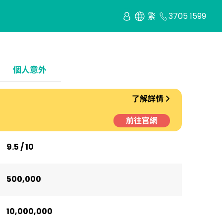
繁
3705 1599
個人意外
了解詳情
前往官網
9.5 / 10
500,000
10,000,000