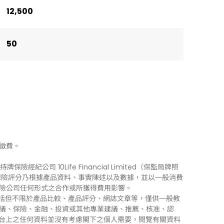
12,500
50
徵費。
牌保險經紀公司 10Life Financial Limited（保監局牌照
0Life 保險評分乃根據產品資料、事實陳述以及數據，並以一般消費
險公司任何形式之合作或所獲得費用影響。
訊」），包括但不限於產品比較、產品評分、網誌文章等，僅供一般教
議、保險、金融、投資或其他專業建議、推薦、核准、認
 平台上之任何資料並沒有考慮閣下之個人需要，閱覽有關資料