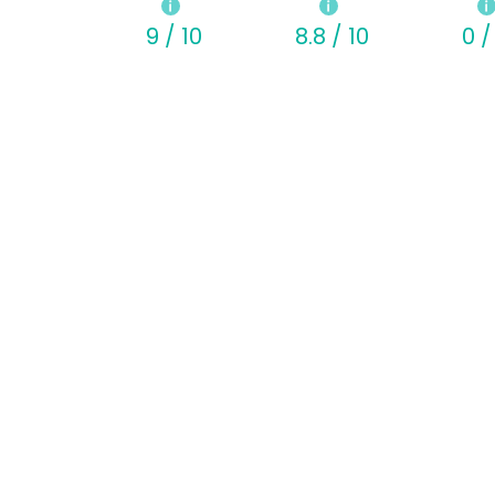
9 / 10
8.8 / 10
0 /