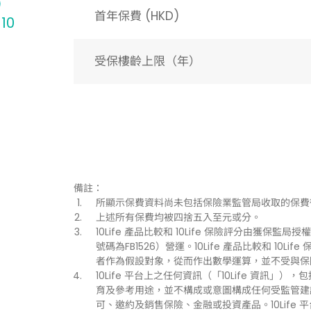
首年保費 (HKD)
 10
受保樓齡上限（年）​
備註：
所顯示保費資料尚未包括保險業監管局收取的保費
上述所有保費均被四捨五入至元或分。
10Life 產品比較和 10Life 保險評分由獲保監局授權持
號碼為FB1526）營運。10Life 產品比較和 1
者作為假設對象，從而作出數學運算，並不受與保
10Life 平台上之任何資訊（「10Life 資
育及參考用途，並不構成或意圖構成任何受監管建
可、邀約及銷售保險、金融或投資產品。10Life