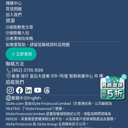
傳媒中心
常見問題
加入我們
資源
保險教育文章
保險懶人包
港漂保险攻略
如需要幫助，請留低聯絡資料及問題
立即查詢
聯絡方法
(852) 3705 1599
香港 灣仔 皇后大道東 109-115號 智群商業中心 16 樓
追蹤我們
繁體中文
English
10Life.com 是由10Life Financial Limited（於香港註冊，公司編號為
1154750）(“10Life Financial”) 營運。
10Life Financial Limited 是獲授權保險經紀公司，保監局牌照號碼為
FB1526，其業務是營運保險比較平台，以及為客戶安排保險產品及服務。
10Life Financial 為 10Life Group 全資擁有的子公司。