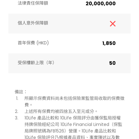
法律責任保障額
20,000,000
個人意外保障額
首年保費 (HKD)
1,850
受保樓齡上限（年）​
50
備註：
所顯示保費資料尚未包括保險業監管局收取的保費徵
費。
上述所有保費均被四捨五入至元或分。
10Life 產品比較和 10Life 保險評分由獲保監局授權
持牌保險經紀公司 10Life Financial Limited（保監
局牌照號碼為FB1526）營運。10Life 產品比較和
10Life 保險評分乃根據產品資料、事實陳述以及數