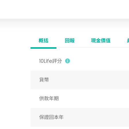
概括
回報
現金價值
10Life評分
貨幣
供款年期
保證回本年