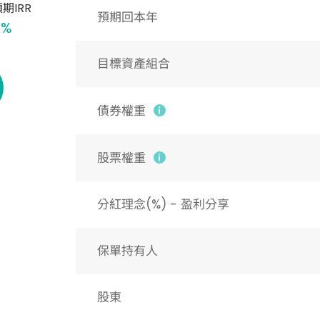
期IRR
預期回本年
9%
目標資產組合
債券權重
股票權重
分紅理念(%) - 盈利分享
保單持有人
股東