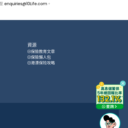
郵至
enquiries@10Life.com
。
資源
保險教育文章
保險懶人包
港漂保险攻略