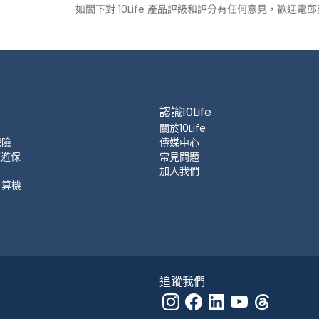
如閣下對 10Life 產品評級和評分有任何意見，歡迎電
認識10Life
關於10Life
保險
傳媒中心
 旅遊保
常見問題
加入我們
計算機
追蹤我們