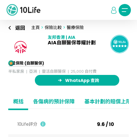
返回
主頁
>
保險比較
>
醫療保險
友邦香港 | AIA
AIA自願醫保尊耀計劃
5星保險 (自願醫保)
半私家房
亞洲
靈活自願醫保
25,000 自付費
WhatsApp 查詢
概括
各傷病的預計保障
基本計劃的賠償上限
9.6 / 10
10Life評分