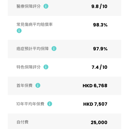
9.8 / 10
醫療保障評分
常見傷病平均賠償率
98.3%
97.9%
癌症預計平均保障
7.4 / 10
特色保障評分
HKD 6,768
首年保費
HKD 7,507
10年平均年保費
自付費
25,000