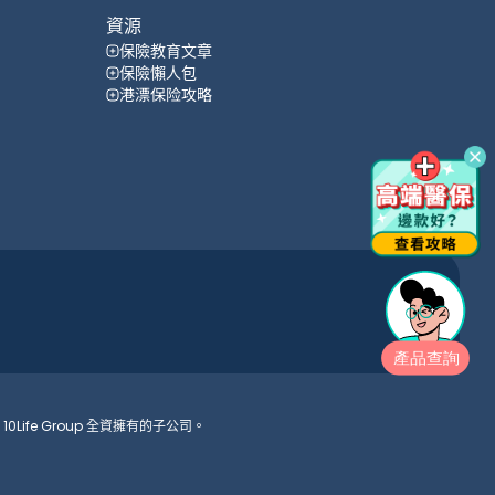
資源
保險教育文章
保險懶人包
港漂保险攻略
10Life Group 全資擁有的子公司。