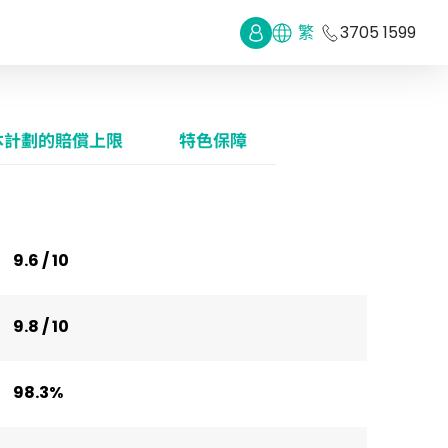
繁
3705 1599
本計劃的賠償上限
特色保障
9.6 / 10
9.8 / 10
98.3%