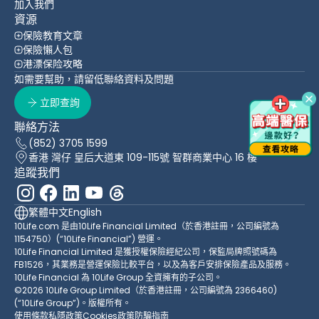
加入我們
資源
保險教育文章
保險懶人包
港漂保险攻略
如需要幫助，請留低聯絡資料及問題
立即查詢
聯絡方法
(852) 3705 1599
香港 灣仔 皇后大道東 109-115號 智群商業中心 16 樓
追蹤我們
繁體中文
English
10Life.com 是由10Life Financial Limited（於香港註冊，公司編號為
1154750）(“10Life Financial”) 營運。
10Life Financial Limited 是獲授權保險經紀公司，保監局牌照號碼為
FB1526，其業務是營運保險比較平台，以及為客戶安排保險產品及服務。
10Life Financial 為 10Life Group 全資擁有的子公司。
©2026 10Life Group Limited（於香港註冊，公司編號為 2366460)
(“10Life Group”)。版權所有。
使用條款
私隱政策
Cookies政策
防騙指南