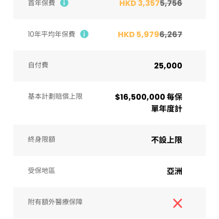
HKD 3,357
5,756
首年保費
HKD 5,979
6,267
10年平均年保費
自付費
25,000
基本計劃賠償上限
$16,500,000 每保
單年度計
終身限額
不設上限
受保地區
亞洲
附有額外醫療保障