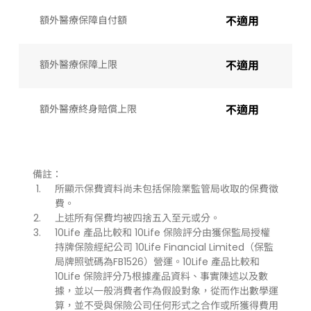
額外醫療保障自付額
不適用
額外醫療保障上限
不適用
額外醫療終身賠償上限
不適用
備註：
所顯示保費資料尚未包括保險業監管局收取的保費徵
費。
上述所有保費均被四捨五入至元或分。
10Life 產品比較和 10Life 保險評分由獲保監局授權
持牌保險經紀公司 10Life Financial Limited（保監
局牌照號碼為FB1526）營運。10Life 產品比較和
10Life 保險評分乃根據產品資料、事實陳述以及數
據，並以一般消費者作為假設對象，從而作出數學運
算，並不受與保險公司任何形式之合作或所獲得費用