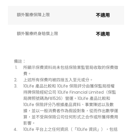
額外醫療保障上限
不適用
額外醫療終身賠償上限
不適用
備註：
所顯示保費資料尚未包括保險業監管局收取的保費徵
費。
上述所有保費均被四捨五入至元或分。
10Life 產品比較和 10Life 保險評分由獲保監局授權
持牌保險經紀公司 10Life Financial Limited（保監
局牌照號碼為FB1526）營運。10Life 產品比較和
10Life 保險評分乃根據產品資料、事實陳述以及數
據，並以一般消費者作為假設對象，從而作出數學運
算，並不受與保險公司任何形式之合作或所獲得費用
影響。
10Life 平台上之任何資訊（「10Life 資訊」），包括