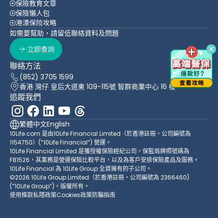
保險教育文章
保險懶人包
港漂保险攻略
如需要幫助，請留低聯絡資料及問題
立即查詢
聯絡方法
(852) 3705 1599
香港 灣仔 皇后大道東 109-115號 智群商業中心 16 樓
追蹤我們
繁體中文
English
10Life.com 是由10Life Financial Limited（於香港註冊，公司編號為
1154750）(“10Life Financial”) 營運。
10Life Financial Limited 是獲授權保險經紀公司，保監局牌照號碼為
FB1526，其業務是營運保險比較平台，以及為客戶安排保險產品及服務。
10Life Financial 為 10Life Group 全資擁有的子公司。
©2026 10Life Group Limited（於香港註冊，公司編號為 2366460)
(“10Life Group”)。版權所有。
使用條款
私隱政策
Cookies政策
防騙指南