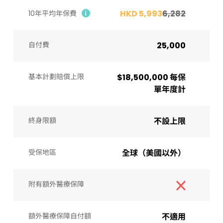
HKD 5,993
6,282
10年平均年保費
自付費
25,000
基本計劃賠償上限
$18,500,000 每保
單年度計
終身限額
不設上限
受保地區
全球（美國以外）
附有額外醫療保障
額外醫療保障自付額
不適用