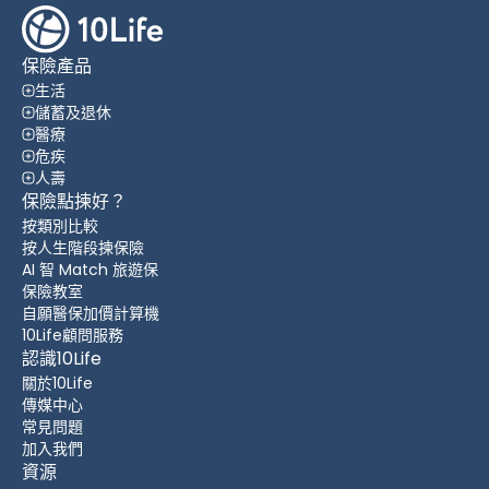
保險產品
生活
儲蓄及退休
醫療
危疾
人壽
保險點揀好？
按類別比較
按人生階段揀保險
AI 智 Match 旅遊保
保險教室
自願醫保加價計算機
10Life顧問服務
認識10Life
關於10Life
傳媒中心
常見問題
加入我們
資源