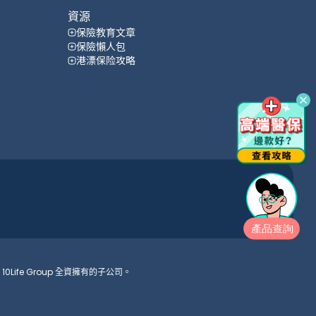
資源
保險教育文章
保險懶人包
港漂保险攻略
10Life Group 全資擁有的子公司。