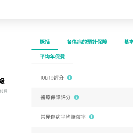
概括
各傷病的預計保障
基
平均年保費
10Life評分
級
 自付費
醫療保障評分
常見傷病平均賠償率