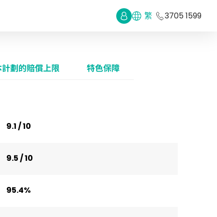
繁
3705 1599
本計劃的賠償上限
特色保障
9.1 / 10
9.5 / 10
95.4%