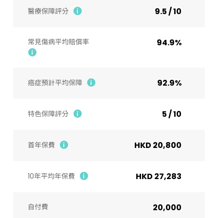
9.5 / 10
醫療保障評分
常見傷病平均賠償率
94.9%
92.9%
癌症預計平均保障
5 / 10
特色保障評分
HKD 20,800
首年保費
HKD 27,283
10年平均年保費
自付費
20,000