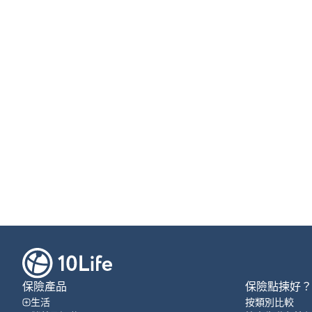
保險產品
保險點揀好？
生活
按類別比較