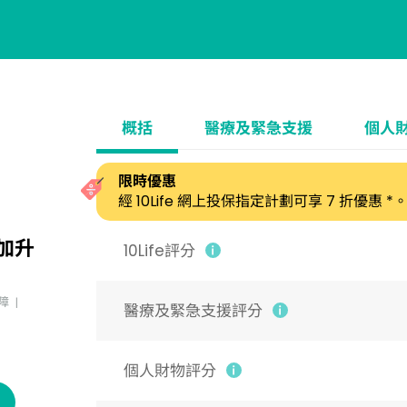
概括
醫療及緊急支援
個人
限時優惠
經 10Life 網上投保指定計劃可享 7 折優惠 *
加升
10Life評分
障
醫療及緊急支援評分
個人財物評分