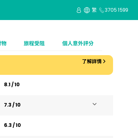
繁
3705 1599
財物
旅程受阻
個人意外評分​
了解詳情
。
8.1 / 10
7.3 / 10
6.3 / 10