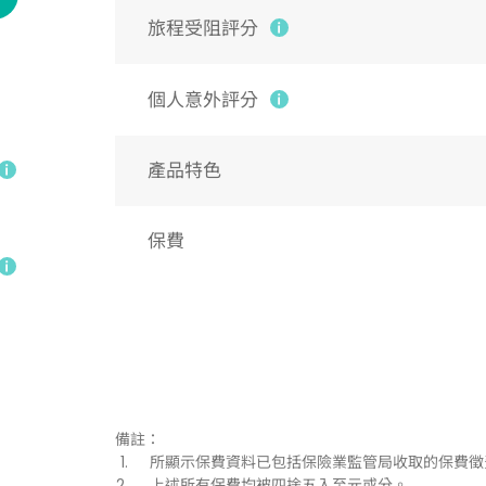
旅程受阻評分
個人意外評分
產品特色
保費
備註：
所顯示保費資料已包括保險業監管局收取的保費徵
上述所有保費均被四捨五入至元或分。