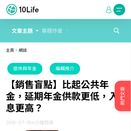
文章主題
專欄作者
主頁
>
網誌
退休與年金
編輯推介
【銷售盲點】比起公共年
熱門文章
金，延期年金供款更低，入
息更高？
2018-07-18
4分鐘閱讀