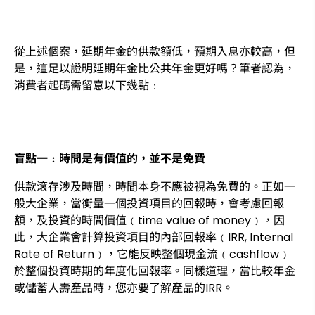
從上述個案，延期年金的供款額低，預期入息亦較高，但
是，這足以證明延期年金比公共年金更好嗎？筆者認為，
消費者起碼需留意以下幾點﹕
盲點一﹕時間是有價值的，並不是免費
供款滾存涉及時間，時間本身不應被視為免費的。正如一
般大企業，當衡量一個投資項目的回報時，會考慮回報
額，及投資的時間價值﹙time value of money﹚，因
此，大企業會計算投資項目的內部回報率﹙IRR, Internal
Rate of Return﹚，它能反映整個現金流﹙cashflow﹚
於整個投資時期的年度化回報率。同樣道理，當比較年金
或儲蓄人壽產品時，您亦要了解產品的IRR。