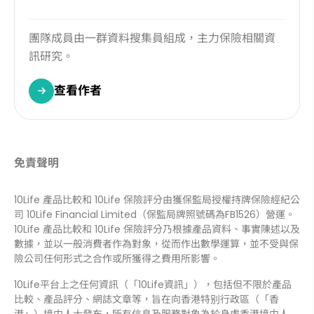
團隊成員由一群資料搜集員組成，主力保險相關資
訊研究。
查看作者
免責聲明
10Life 產品比較和 10Life 保險評分由獲保監局授權持牌保險經紀公
司 10Life Financial Limited（保監局牌照號碼為FB1526）營運。
10Life 產品比較和 10Life 保險評分乃根據產品資料、事實陳述以及
數據，並以一般消費者作為對象，從而作出數學運算，並不受與保
險公司任何形式之合作或所獲得之費用所影響。
10Life平台上之任何資訊（「10Life資訊」），包括但不限於產品
比較、產品評分、網誌文章等，旨在向香港特别行政區（「香
港」）境内人士發布，所有信息及服務對象為於身處香港境内人