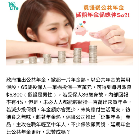
政府推出公共年金，掀起一片年金熱。以公共年金的常用
假設，65歲投保人一筆過投保一百萬元，可得到每月派息
$5,800﹙假設是男性﹚，若受保人86歲身故，內部回報
率有4%，但是，未必人人都能輕鬆拎一百萬出來買年金，
若減少投保額，年金額亦會更少，未夠應付生活開支，彷
彿食之無味。趁著年金熱，保險公司推出「延期年金」產
品，主攻在職年輕至中年人，不少保險顧問說，延期年金
比公共年金更好，您贊成嗎？