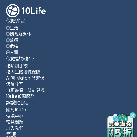
保險產品
生活
儲蓄及退休
醫療
危疾
人壽
保險點揀好？
按類別比較
按人生階段揀保險
AI 智 Match 旅遊保
保險教室
自願醫保加價計算機
10Life顧問服務
認識10Life
關於10Life
傳媒中心
常見問題
加入我們
資源