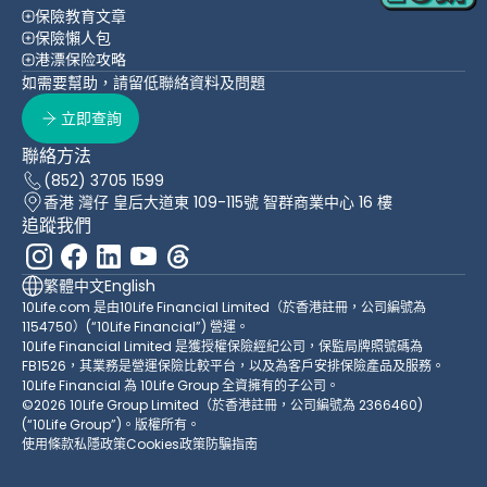
保險教育文章
保險懶人包
港漂保险攻略
如需要幫助，請留低聯絡資料及問題
立即查詢
聯絡方法
(852) 3705 1599
香港 灣仔 皇后大道東 109-115號 智群商業中心 16 樓
追蹤我們
繁體中文
English
10Life.com 是由10Life Financial Limited（於香港註冊，公司編號為
1154750）(“10Life Financial”) 營運。
10Life Financial Limited 是獲授權保險經紀公司，保監局牌照號碼為
FB1526，其業務是營運保險比較平台，以及為客戶安排保險產品及服務。
10Life Financial 為 10Life Group 全資擁有的子公司。
©2026 10Life Group Limited（於香港註冊，公司編號為 2366460)
(“10Life Group”)。版權所有。
使用條款
私隱政策
Cookies政策
防騙指南