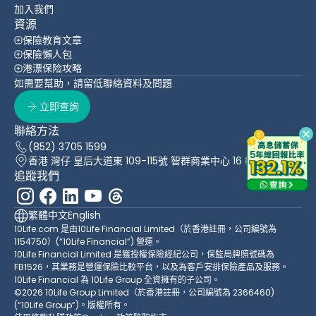
加入我們
資源
保險教育文章
保險懶人包
港漂保险攻略
如需要幫助，請留低聯絡資料及問題
立即查詢
聯絡方法
(852) 3705 1599
香港 灣仔 皇后大道東 109-115號 智群商業中心 16 樓
追蹤我們
繁體中文
English
10Life.com 是由10Life Financial Limited（於香港註冊，公司編號為
1154750）(“10Life Financial”) 營運。
10Life Financial Limited 是獲授權保險經紀公司，保監局牌照號碼為
FB1526，其業務是營運保險比較平台，以及為客戶安排保險產品及服務。
10Life Financial 為 10Life Group 全資擁有的子公司。
©2026 10Life Group Limited（於香港註冊，公司編號為 2366460)
(“10Life Group”)。版權所有。