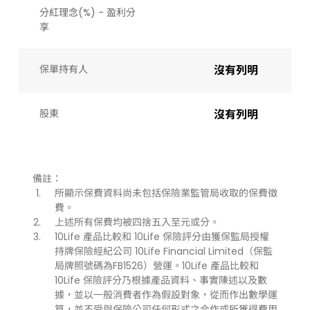
分紅理念(%) - 盈利分
享
保單持有人
沒有列明
股東
沒有列明
備註：
所顯示保費資料尚未包括保險業監管局收取的保費徵
費。
上述所有保費均被四捨五入至元或分。
10Life 產品比較和 10Life 保險評分由獲保監局授權
持牌保險經紀公司 10Life Financial Limited（保監
局牌照號碼為FB1526）營運。10Life 產品比較和
10Life 保險評分乃根據產品資料、事實陳述以及數
據，並以一般消費者作為假設對象，從而作出數學運
算，並不受與保險公司任何形式之合作或所獲得費用