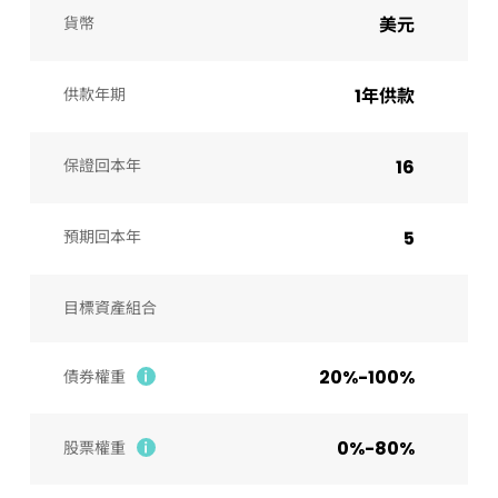
貨幣
美元
供款年期
1年供款
保證回本年
16
預期回本年
5
目標資產組合
20%-100%
債券權重
0%-80%
股票權重