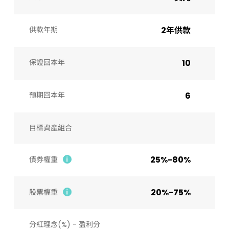
供款年期
2年供款
保證回本年
10
預期回本年
6
目標資產組合
25%-80%
債券權重
20%-75%
股票權重
分紅理念(%) - 盈利分