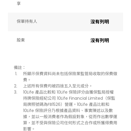
享
保單持有人
沒有列明
股東
沒有列明
備註：
所顯示保費資料尚未包括保險業監管局收取的保費徵
費。
上述所有保費均被四捨五入至元或分。
10Life 產品比較和 10Life 保險評分由獲保監局授權
持牌保險經紀公司 10Life Financial Limited（保監
局牌照號碼為FB1526）營運。10Life 產品比較和
10Life 保險評分乃根據產品資料、事實陳述以及數
據，並以一般消費者作為假設對象，從而作出數學運
算，並不受與保險公司任何形式之合作或所獲得費用
影響。