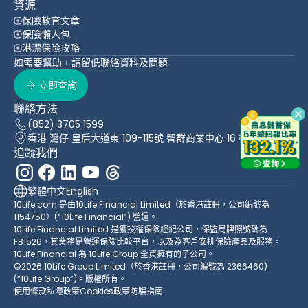
資源
保險教育文章
保險懶人包
港漂保险攻略
如需要幫助，請留低聯絡資料及問題
立即查詢
聯絡方法
(852) 3705 1599
香港 灣仔 皇后大道東 109-115號 智群商業中心 16 樓
追蹤我們
繁體中文
English
10Life.com 是由10Life Financial Limited（於香港註冊，公司編號為
1154750）(“10Life Financial”) 營運。
10Life Financial Limited 是獲授權保險經紀公司，保監局牌照號碼為
FB1526，其業務是營運保險比較平台，以及為客戶安排保險產品及服務。
10Life Financial 為 10Life Group 全資擁有的子公司。
©2026 10Life Group Limited（於香港註冊，公司編號為 2366460)
(“10Life Group”)。版權所有。
使用條款
私隱政策
Cookies政策
防騙指南