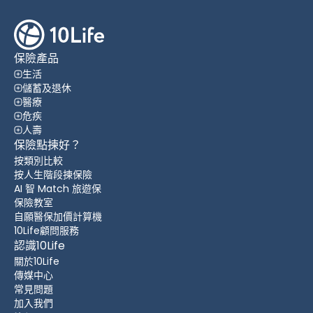
保險產品
生活
儲蓄及退休
醫療
危疾
人壽
保險點揀好？
按類別比較
按人生階段揀保險
AI 智 Match 旅遊保
保險教室
自願醫保加價計算機
10Life顧問服務
認識10Life
關於10Life
傳媒中心
常見問題
加入我們