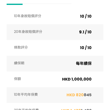
10年身故賠償評分
10 / 10
20年身故賠償評分
9.1 / 10
條款評分
10 / 10
續保期
每年續保
保額
HKD 1,000,000
10年平均年保費
HKD 820
845