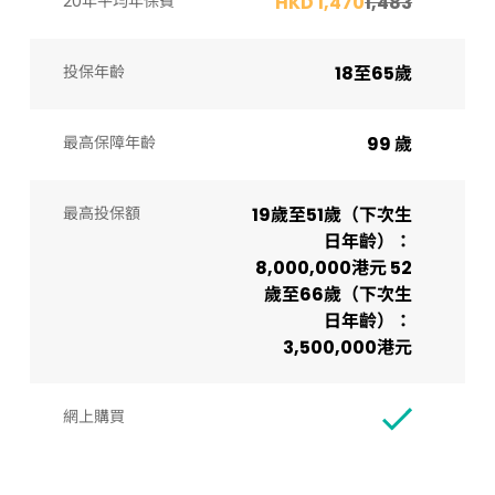
20年平均年保費
HKD 1,470
1,483
投保年齡
18至65歲
最高保障年齡
99 歲
最高投保額
19歲至51歲（下次生
日年齡）：
8,000,000港元 52
歲至66歲（下次生
日年齡）：
3,500,000港元
網上購買