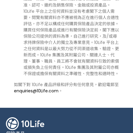
准、認可、邀約及銷售保險、金融或投資產品。
10Life 平台上之任何資料並沒有考慮閣下之個人需
要，閱覽有關資料亦不應被視為正在進行個人合適性
評估，亦不足以構成任何購買保險產品決定的依據。
購買任何保險產品或進行有關保險決定前，閣下應以
保險公司提供的資料為準，自己進行研究，及/或尋
求持牌保險中介人的獨立及專業意見。10Life 平台上
之任何資料是以最大努力從不同渠道收集、驗證、更
新而成。10Life 集團及其附屬公司、關連人士、代
理、董事、職員、員工將不會就有關資料引致的索償
或損失負上任何責任。10Life 集團及其附屬公司亦概
不保證或擔保有關資料之準確性、完整性和適時性。
如閣下對 10Life 產品評級和評分有任何意見，歡迎電郵至
enquiries@10Life.com
。