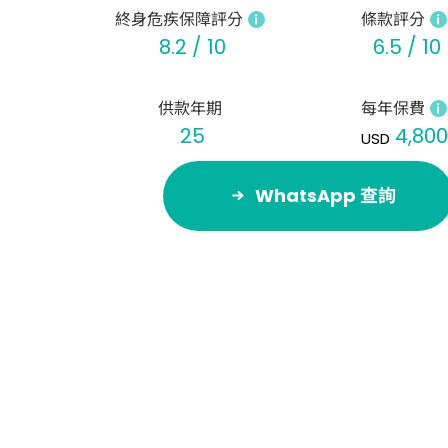
終身危疾保障評分
條款評分
8.2 / 10
6.5 / 10
供款年期
每年保費
25
4,80
USD
WhatsApp 查詢