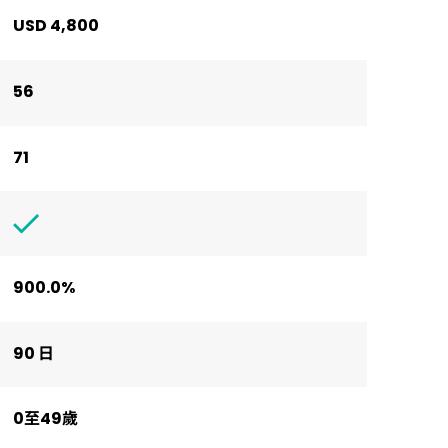
USD 4,800
56
71
900.0%
90 日
0至49歲