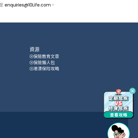
郵至
enquiries@10Life.com
。
資源
保險教育文章
保險懶人包
港漂保险攻略