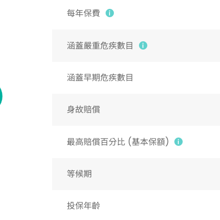
每年保費
涵蓋嚴重危疾數目
0
涵蓋早期危疾數目
身故賠償
最高賠償百分比 (基本保額)
等候期
投保年齡