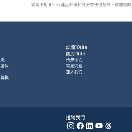
如閣下對 10Life 產品評級和評分有任何意見，歡迎電
認識10Life
關於10Life
保險
傳媒中心
 旅遊保
常見問題
加入我們
計算機
追蹤我們