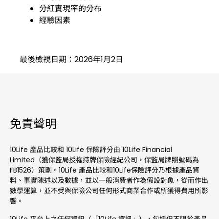
分紅實現率的分布
經驗因素
最後檢視日期：2026年1月2日
免責聲明
10Life 產品比較和 10Life 保險評分由 10Life Financial
Limited（獲保監局授權持牌保險經紀公司，保監局牌照號碼為
FB1526）策劃。10Life 產品比較和10Life保險評分乃根據產品資
料、事實陳述以及數據，並以一般消費者作為假設對象，從而作出
數學運算，並不受與保險公司任何形式商業合作或所獲得費用所影
響。
10Life 平台上之任何資訊（「10Life 資訊」），包括但不限於產品