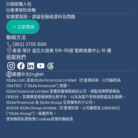
保險懶人包
港漂保险攻略
如需要幫助，請留低聯絡資料及問題
立即查詢
聯絡方法
(852) 3705 1599
香港 灣仔 皇后大道東 109-115號 智群商業中心 16 樓
追蹤我們
繁體中文
English
10Life.com 是由10Life Financial Limited（於香港註冊，公司編號為
1154750）(“10Life Financial”) 營運。
10Life Financial Limited 是獲授權保險經紀公司，保監局牌照號碼為
FB1526，其業務是營運保險比較平台，以及為客戶安排保險產品及服務。
10Life Financial 為 10Life Group 全資擁有的子公司。
©2026 10Life Group Limited（於香港註冊，公司編號為 2366460)
(“10Life Group”)。版權所有。
使用條款
私隱政策
Cookies政策
防騙指南