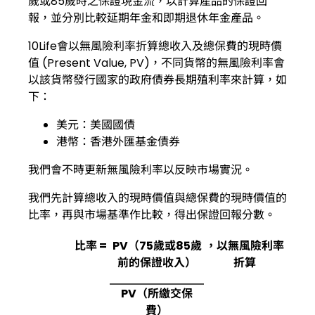
歲或85歲時之保證現金流，以計算產品的保證回
報，並分別比較延期年金和即期退休年金產品。
10Life會以無風險利率折算總收入及總保費的現時價
值 (Present Value, PV)，不同貨幣的無風險利率會
以該貨幣發行國家的政府債券長期殖利率來計算，如
下：
美元：美國國債
港幣：香港外匯基金債券
我們會不時更新無風險利率以反映市場實況。
我們先計算總收入的現時價值與總保費的現時價值的
比率，再與市場基準作比較，得出保證回報分數。
比率
=
PV（75歲或85
歲
，以無風險利率
前的保證收入）
折算
PV（所繳交保
費）