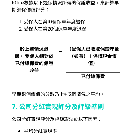
10Life根據以下退保情況所得的保證收益，來計算早
期退保價值評分：
受保人在第10個保單年度退保
受保人在第20個保單年度退保
於上述情況退
（受保人已收取保證年金
=
保， 受保人相對於
（如有）＋保證現金價
已付總保費的保證
值）
收益
已付總保費
早期退保價值的分數乃上述2個情況之平均。
7. 公司分紅實現評分及評級準則
公司分紅實現評分及評級取決於以下因素：
平均分紅實現率