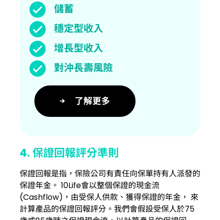
儲蓄
穩定型收入
增長型收入
對沖長壽風險
了解更多
4. 保證回報評分準則
保證回報是指，保險公司有責任向保單持有人派發的
保證年金。 10Life會以整個保證的現金流
(Cashflow)，由受保人供款、獲得保證的年金， 來
計算產品的保證回報評分。我們會假設受保人於75