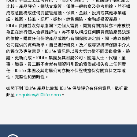
比較、產品評分、網誌文章等，僅供一般教育及參考用途，並不構
成或意圖構成任何受監管建議、保險、金融、投資或其他專業建
議、推薦、核准、認可、邀約、銷售保險、金融或投資產品。
10Life 資訊並沒有考慮閣下之個人需要，閱覽有關資料亦不應被視
為正在進行個人合適性評估，亦不足以構成任何購買保險產品決定
的依據。購買任何保險產品或進行有關保險決定前，閣下應以保險
公司提供的資料為準，自己進行研究，及／或尋求持牌保險中介人
的獨立及專業意見。10Life 資訊是以最大努力從不同渠道收集、驗
證、更新而成。10Life 集團及其附屬公司、關連人士、代理、董
事、職員、員工將不會就有關資料引致的索償或損失負上任何責
任。10Life 集團及其附屬公司亦概不保證或擔保有關資料之準確
性、完整性和適時性。
如閣下對 10Life 產品比較和 10Life 保險評分有任何意見，歡迎電
郵至
enquiries@10life.com
。