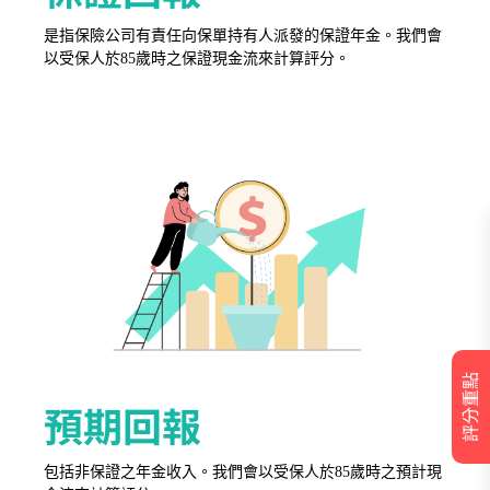
是指保險公司有責任向保單持有人派發的保證年金。我們會
以受保人於85歲時之保證現金流來計算評分。
評分重點
預期回報
包括非保證之年金收入。我們會以受保人於85歲時之預計現