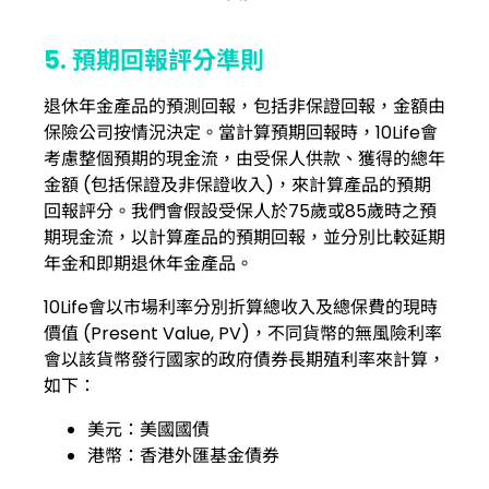
5. 預期回報評分準則
退休年金產品的預測回報，包括非保證回報，金額由
保險公司按情況決定。當計算預期回報時，10Life會
考慮整個預期的現金流，由受保人供款、獲得的總年
金額 (包括保證及非保證收入)，來計算產品的預期
回報評分。我們會假設受保人於75歲或85歲時之預
期現金流，以計算產品的預期回報，並分別比較延期
年金和即期退休年金產品。
10Life會以市場利率分別折算總收入及總保費的現時
價值 (Present Value, PV)，不同貨幣的無風險利率
會以該貨幣發行國家的政府債券長期殖利率來計算，
如下：
美元：美國國債
港幣：香港外匯基金債券