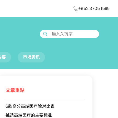
+852 3705 1599
输入关键字
内容
市场资讯
文章重點
6款高分高端医疗险对比表
挑选高端医疗的主要标准