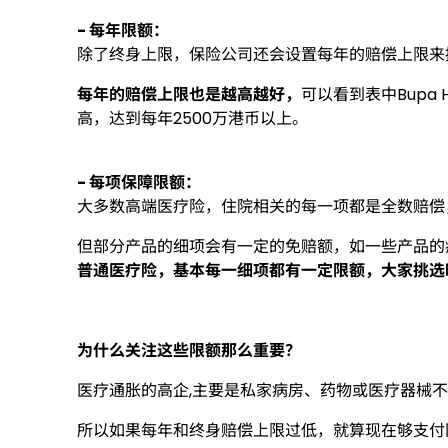
- 每年限额：
除了终身上限，保险公司还会设置每年的赔偿上限来
每年的赔偿上限也是越高越好，
可以看到表中Bupa
高，达到每年2500万港币以上。
- 每项保障限额：
大多数高端医疗险，住院相关的每一项都是全数赔偿
但部分产品的细项会有一定的免赔额，如一些产品的
普通医疗险，基本每一细项都有一定限额，大家挑选
为什么关注这些限额那么重要？
医疗通胀的高企,主要是私家病房、药物或医疗器械
所以如果每年和终身赔偿上限过低，就算现在够支付医