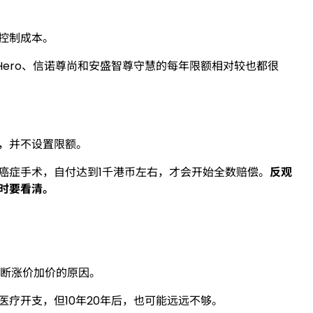
控制成本。
 Hero、信诺尊尚和安盛智尊守慧的每年限额相对较也都很
，并不设置限额。
癌症手术，自付达到1千港币左右，才会开始全数赔偿。
反观
时要看清。
不断涨价加价的原因。
疗开支，但10年20年后，也可能远远不够。