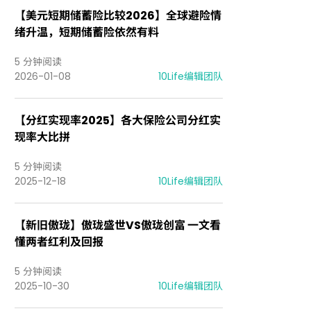
【美元短期储蓄险比较2026】全球避险情
绪升温，短期储蓄险依然有料
5 分钟阅读
2026-01-08
10Life
编辑团队
【分红实现率2025】各大保险公司分红实
现率大比拼
5 分钟阅读
2025-12-18
10Life
编辑团队
【新旧傲珑】傲珑盛世VS傲珑创富 一文看
懂两者红利及回报
5 分钟阅读
2025-10-30
10Life
编辑团队