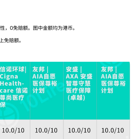
女性，0免赔额。图中金额均为港币。
加上免赔额。