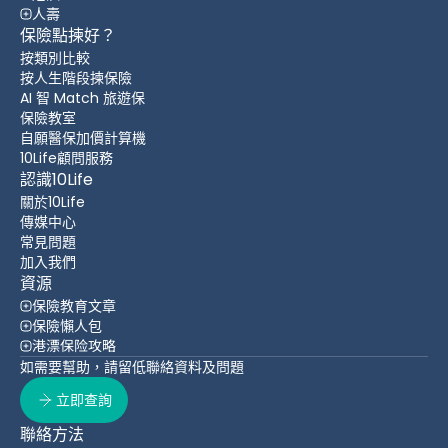
人壽
保險點揀好？
按類別比較
按人生階段揀保險
AI 智 Match 旅遊保
保險教室
自願醫保加價計算機
10Life顧問服務
認識10Life
關於10Life
傳媒中心
常見問題
加入我們
資源
保險教育文章
保險懶人包
港漂保险攻略
如需要幫助，請留低聯絡資料及問題
立即查詢
聯絡方法