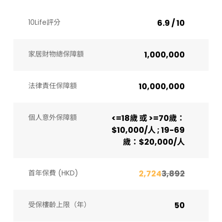
10Life評分
6.9 / 10
家居財物總保障額
1,000,000
法律責任保障額
10,000,000
個人意外保障額
<=18歲 或 >=70歲：
$10,000/人 ; 19-69
歲：$20,000/人
首年保費 (HKD)
2,724
3,892
受保樓齡上限（年）​
50