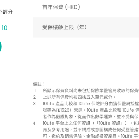
首年保費 (HKD)
外評分
 10
受保樓齡上限（年）​
備註：
所顯示保費資料尚未包括保險業監管局收取的保費
上述所有保費均被四捨五入至元或分。
10Life 產品比較和 10Life 保險評分由獲保監局授權持
號碼為FB1526）營運。10Life 產品比較和 1
者作為假設對象，從而作出數學運算，並不受與保
10Life 平台上之任何資訊（「10Life 資
育及參考用途，並不構成或意圖構成任何受監管建
可、邀約及銷售保險、金融或投資產品。10Life