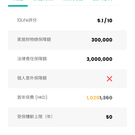
10Life評分
5.1 / 10
家居財物總保障額
300,000
法律責任保障額
3,000,000
個人意外保障額
首年保費 (HKD)
1,020
1,360
受保樓齡上限（年）​
50