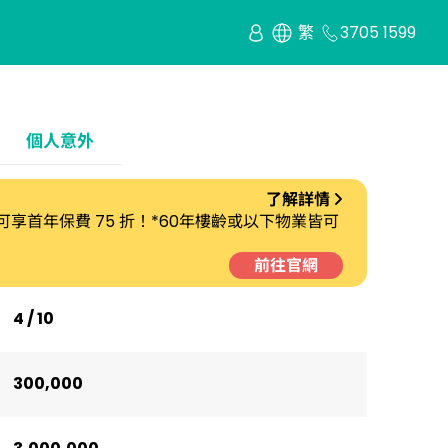
繁
3705 1599
個人意外
了解詳情
劃 可享首年保費 75 折！*60年樓齡或以下物業皆可
前往官網
4 / 10
300,000