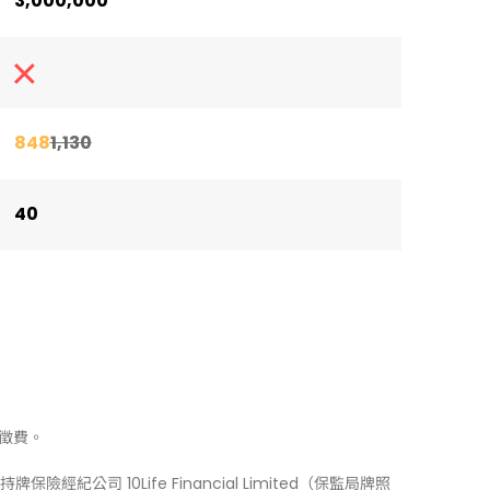
3,000,000
848
1,130
40
徵費。
牌保險經紀公司 10Life Financial Limited（保監局牌照