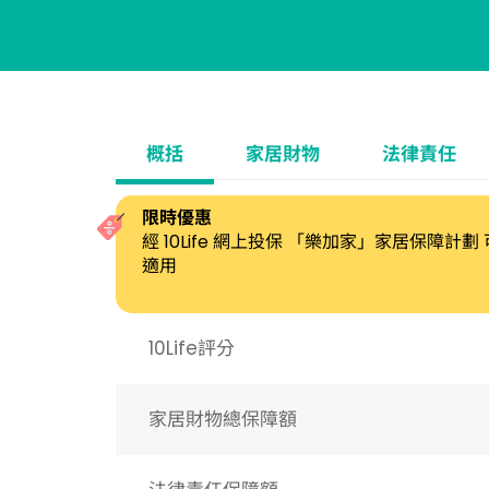
概括
家居財物
法律責任
限時優惠
經 10Life 網上投保 「樂加家」家居保障計
適用
10Life評分
家居財物總保障額