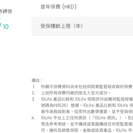
首年保費 (HKD)
外評分
/ 10
受保樓齡上限（年）​
備註：
所顯示保費資料尚未包括保險業監管局收取的保費
上述所有保費均被四捨五入至元或分。
10Life 產品比較和 10Life 保險評分由獲保監局授權持
號碼為FB1526）營運。10Life 產品比較和 1
者作為假設對象，從而作出數學運算，並不受與保
10Life 平台上之任何資訊（「10Life 資
育及參考用途，並不構成或意圖構成任何受監管建
可、邀約及銷售保險、金融或投資產品。10Life