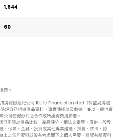
1,644
60
徵費。
牌保險經紀公司 10Life Financial Limited（保監局牌照
0Life 保險評分乃根據產品資料、事實陳述以及數據，並以一般消費
險公司任何形式之合作或所獲得費用影響。
訊」），包括但不限於產品比較、產品評分、網誌文章等，僅供一般教
議、保險、金融、投資或其他專業建議、推薦、核准、認
 平台上之任何資料並沒有考慮閣下之個人需要，閱覽有關資料