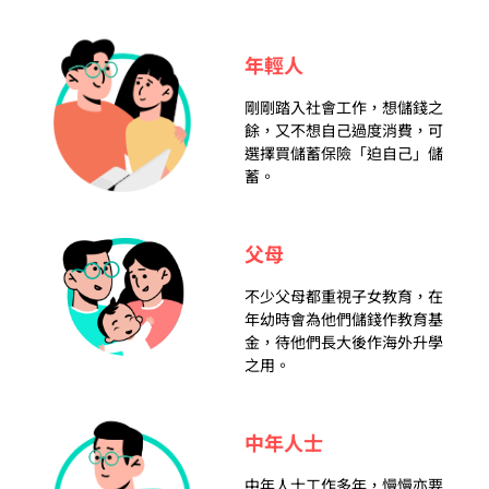
年輕人
剛剛踏入社會工作，想儲錢之
餘，又不想自己過度消費，可
選擇買儲蓄保險「迫自己」儲
蓄。
父母
不少父母都重視子女教育，在
年幼時會為他們儲錢作教育基
金，待他們長大後作海外升學
之用。
中年人士
中年人士工作多年，慢慢亦要