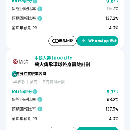
9.8
10Life評分
/ 10
保證回報比率
115.7%
預期回報比率
137.2%
第10年預期IRR
4.0%
產品比較​
WhatsApp 查詢
中銀人壽 | BOC Life
薪火傳承環球終身壽險計劃
穩定分紅實現率公司
5年供款
美元
多元貨幣計劃
9.7
10Life評分
/ 10
保證回報比率
98.2%
預期回報比率
137.5%
第10年預期IRR
4.0%