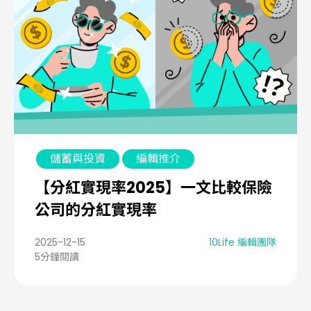
儲蓄與投資
編輯推介
【分紅實現率2025】一文比較保險
公司的分紅實現率
2025-12-15
10Life
編輯團隊
5分鐘閱讀