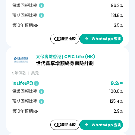
保證回報比率
96.3%
預期回報比率
131.8%
第10年預期IRR
3.5%
產品比較​
WhatsApp 查詢
太保壽險香港 | CPIC Life (HK)
世代鑫享增額終身壽險計劃
5年供款
美元
9.2
10Life評分
/ 10
保證回報比率
100.0%
預期回報比率
125.4%
第10年預期IRR
2.9%
產品比較​
WhatsApp 查詢