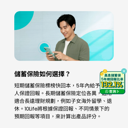
生效初期退保，有可能會損失部分已繳保費，並失去
相關保障。因此，在購買分紅保單之前，應仔細評估
自己的財務狀況，確保有能力支付全期保費，並持續
持有以發揮滾存效應。
儲蓄保險如何選擇？
短期儲蓄保險標榜快回本，5年內給予投保
人保證回報。長期儲蓄保險定位各異，通常
適合長遠理財規劃，例如子女海外留學、退
休。10Life將根據保證回報、不同情景下的
預期回報等項目，來計算出產品評分。