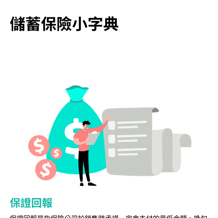
儲蓄保險小字典
保證回報