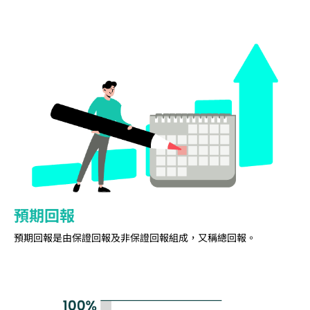
預期回報
預期回報是由保證回報及非保證回報組成，又稱總回報。