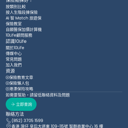
保險點揀好？
按類別比較
按人生階段揀保險
AI 智 Match 旅遊保
保險教室
自願醫保加價計算機
10Life顧問服務
認識10Life
關於10Life
傳媒中心
常見問題
加入我們
資源
保險教育文章
保險懶人包
港漂保险攻略
如需要幫助，請留低聯絡資料及問題
立即查詢
聯絡方法
(852) 3705 1599
香港 灣仔 皇后大道東 109-115號 智群商業中心 16 樓