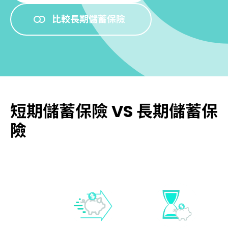
比較長期儲蓄保險
短期儲蓄保險 VS 長期儲蓄保
險