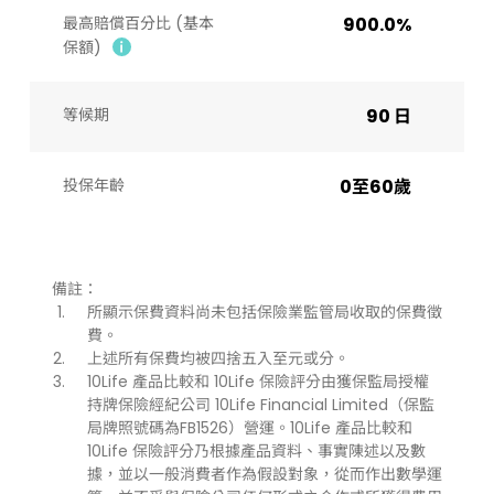
最高賠償百分比 (基本
900.0%
保額)
等候期
90 日
投保年齡
0至60歲
備註：
所顯示保費資料尚未包括保險業監管局收取的保費徵
費。
上述所有保費均被四捨五入至元或分。
10Life 產品比較和 10Life 保險評分由獲保監局授權
持牌保險經紀公司 10Life Financial Limited（保監
局牌照號碼為FB1526）營運。10Life 產品比較和
10Life 保險評分乃根據產品資料、事實陳述以及數
據，並以一般消費者作為假設對象，從而作出數學運