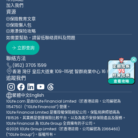
加入我們
資源
保險教育文章
保險懶人包
港漂保险攻略
如需要幫助，請留低聯絡資料及問題
立即查詢
聯絡方法
(852) 3705 1599
香港 灣仔 皇后大道東 109-115號 智群商業中心 16 樓
追蹤我們
繁體中文
English
10Life.com 是由10Life Financial Limited（於香港註冊，公司編號為
1154750）(“10Life Financial”) 營運。
10Life Financial Limited 是獲授權保險經紀公司，保監局牌照號碼為
FB1526，其業務是營運保險比較平台，以及為客戶安排保險產品及服務。
10Life Financial 為 10Life Group 全資擁有的子公司。
©2026 10Life Group Limited（於香港註冊，公司編號為 2366460)
(“10Life Group”)。版權所有。