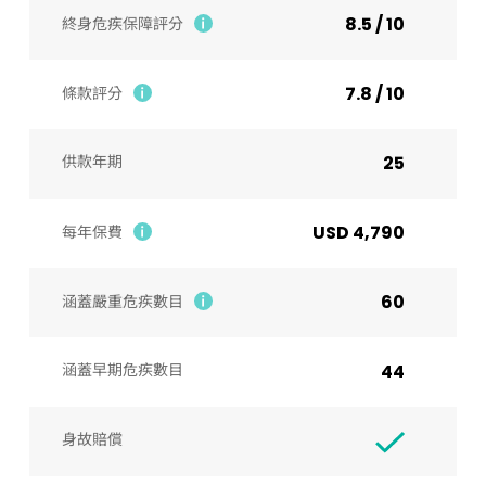
8.5 / 10
終身危疾保障評分
7.8 / 10
條款評分
供款年期
25
USD 4,790
每年保費
60
涵蓋嚴重危疾數目
涵蓋早期危疾數目
44
身故賠償