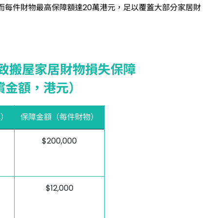
而每件財物最高保障額達20萬港元，足以覆蓋大部分家居財
致搬屋家居財物損失保障
償金額，港元）
年）
保障金額（每件財物）
$200,000
$12,000