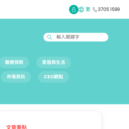
繁
3705 1599
輸入關鍵字
醫療保險
家居與生活
市場資訊
CEO觀點
文章重點