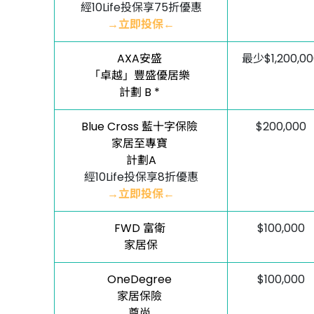
經10Life投保享75折優惠
→立即投保←
AXA安盛
最少$1,200,00
「卓越」豐盛優居樂
計劃 B *
Blue Cross 藍十字保險
$200,000
家居至專寶
計劃A
經10Life投保享8折優惠
→立即投保←
FWD 富衛
$100,000
家居保
OneDegree
$100,000
家居保險
尊尚