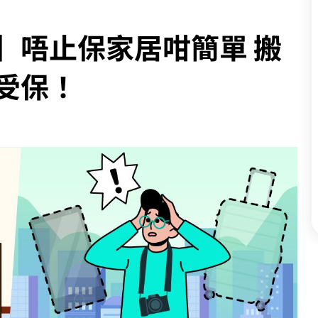
】唔止保家居咁簡單 搬
受保！