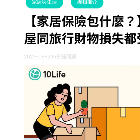
家居與生活
編輯推介
【家居保險包什麼？
屋同旅行財物損失都
2023-08-29
5分鐘閱讀