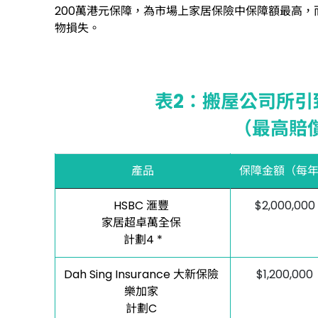
200萬港元保障，為市場上家居保險中保障額最高，
物損失。
表2：搬屋公司所引
（最高賠
產品
保障金額（每
HSBC 滙豐
$2,000,000
家居超卓萬全保
計劃4 *
Dah Sing Insurance 大新保險
$1,200,000
樂加家
計劃C