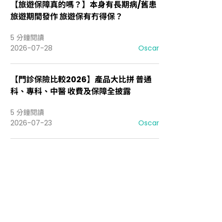
【旅遊保障真的嗎？】本身有長期病/舊患
旅遊期間發作 旅遊保有冇得保？
5 分鐘閱讀
2026-07-28
Oscar
【門診保險比較2026】產品大比拼 普通
科、專科、中醫 收費及保障全披露
5 分鐘閱讀
2026-07-23
Oscar