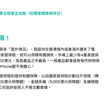
？業主租客全攻略（附獨家精算師評分）
障！
很多「室外情況」。假設你在香港境內或者海外遺失了電
的家居保險，就可以保障有關損失，市場上最少有4隻家居保
000港元，為各產品之中最高。一般產品都會設有每件財物保
Phone都不用擔心！
居保險則提供有關保障，以自選家居保險計劃住戶保險（標
00港元保障額）、金錢失竊（5,000港元保障額）及補領個
險公司容許投保人不限次數索償。