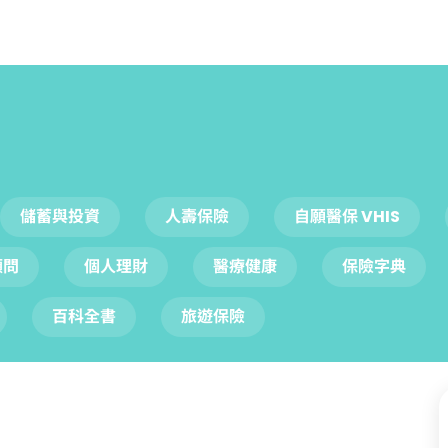
儲蓄與投資
人壽保險
自願醫保 VHIS
顧問
個人理財
醫療健康
保險字典
百科全書
旅遊保險