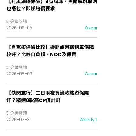
【打風旅遊保險】8號風球、黑雨航班取消
包唔包？即睇賠償要求
5 分鐘閱讀
2026-08-05
Oscar
【自駕遊保險比較】邊間旅遊保租車保障
較好？比較自負額、NOC及保費
5 分鐘閱讀
2026-08-03
Oscar
【快閃旅行】三日兩夜買邊款旅遊保險
好？精選8款高CP值計劃
5 分鐘閱讀
2026-07-31
Wendy L