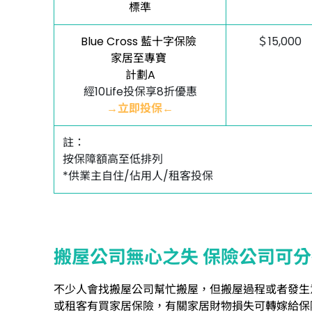
標準
Blue Cross 藍十字保險
＄15,000
家居至專寶
計劃A
經10Life投保享8折優惠
→立即投保←
註：
按保障額高至低排列
*供業主自住/佔用人/租客投保
搬屋公司無心之失 保險公司可
不少人會找搬屋公司幫忙搬屋，但搬屋過程或者發生
或租客有買家居保險，有關家居財物損失可轉嫁給保