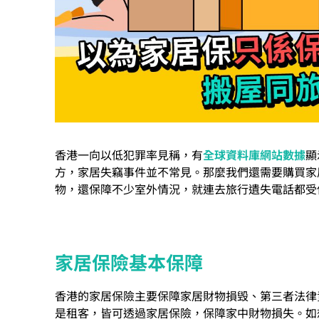
香港一向以低犯罪率見稱，有
全球資料庫網站數據
顯
方，家居失竊事件並不常見。那麼我們還需要購買家
物，還保障不少室外情況，就連去旅行遺失電話都受保。
家居保險基本保障
香港的家居保險主要保障家居財物損毁、第三者法律
是租客，皆可透過家居保險，保障家中財物損失。如