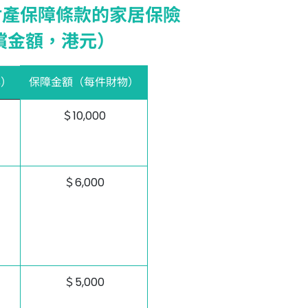
財產保障條款的家居保險
償金額，港元）
年）
保障金額（每件財物）
＄10,000
＄6,000
＄5,000