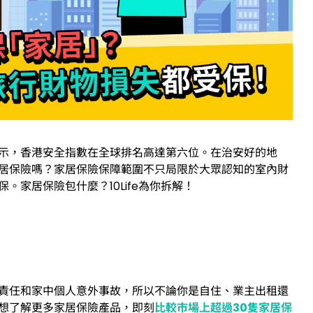
示，香港安全指數在全球排名高達第六位。在治安好的地
居保險嗎？家居保險保障範圍不只局限於大眾認知的室內財
家居保險包什麼？10Life為你拆解！
責任和家中個人意外事故，所以不論你是自住、業主出租還
想了解更多家居保險產品，即刻
比較市場上超過30隻家居保