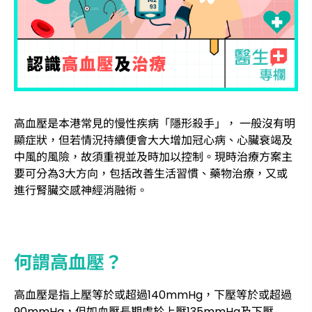
高血壓是本港常見的慢性疾病「隱形殺手」， 一般沒有明
顯症狀，但若情況持續便會大大增加冠心病、心臟衰竭及
中風的風險，故須重視並及時加以控制。現時治療方案主
要可分為3大方向，包括改善生活習慣、藥物治療，又或
進行腎臟交感神經消融術。
何謂高血壓？
高血壓是指上壓等於或超過140mmHg，下壓等於或超過
90mmHg，但如血壓長期處於上壓135mmHg及下壓