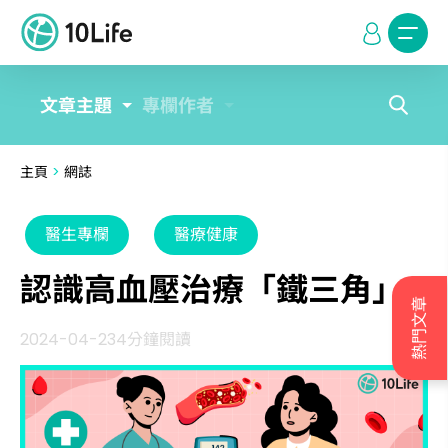
文章主題
專欄作者
主頁
>
網誌
醫生專欄
醫療健康
認識高血壓治療「鐵三角」
熱門文章
2024-04-23
4分鐘閱讀