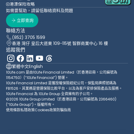
港漂保险攻略
如需要幫助，請留低聯絡資料及問題
立即查詢
聯絡方法
(852) 3705 1599
香港 灣仔 皇后大道東 109-115號 智群商業中心 16 樓
追蹤我們
繁體中文
English
10Life.com 是由10Life Financial Limited（於香港註冊，公司編號為
1154750）(“10Life Financial”) 營運。
10Life Financial Limited 是獲授權保險經紀公司，保監局牌照號碼為
FB1526，其業務是營運保險比較平台，以及為客戶安排保險產品及服務。
10Life Financial 為 10Life Group 全資擁有的子公司。
©2026 10Life Group Limited（於香港註冊，公司編號為 2366460)
(“10Life Group”)。版權所有。
使用條款
私隱政策
Cookies政策
防騙指南