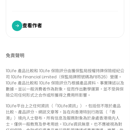
查看作者
免責聲明
10Life 產品比較和 10Life 保險評分由獲保監局授權持牌保險經紀公
司 10Life Financial Limited（保監局牌照號碼為FB1526）營運。
10Life 產品比較和 10Life 保險評分乃根據產品資料、事實陳述以及
數據，並以一般消費者作為對象，從而作出數學運算，並不受與保
險公司任何形式之合作或所獲得之費用所影響。
10Life平台上之任何資訊（「10Life資訊」），包括但不限於產品
比較、產品評分、網誌文章等，旨在向香港特别行政區（「香
港」）境内人士發布，所有信息及服務對象為於身處香港境内人
士，僅供一般教育及參考用途。10Life資訊無意，也不應被視為對