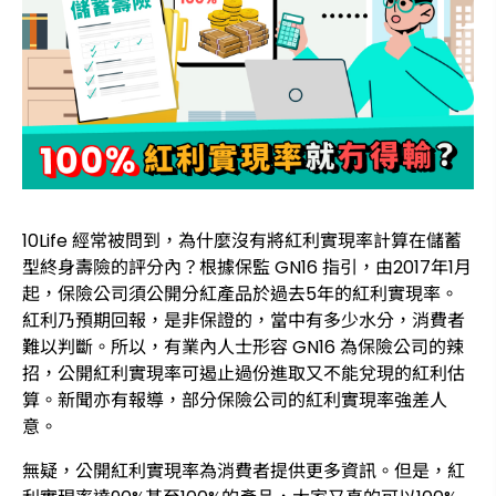
10Life 經常被問到，為什麼沒有將紅利實現率計算在儲蓄
型終身壽險的評分內？根據保監 GN16 指引，由2017年1月
起，保險公司須公開分紅產品於過去5年的紅利實現率。
紅利乃預期回報，是非保證的，當中有多少水分，消費者
難以判斷。所以，有業內人士形容 GN16 為保險公司的辣
招，公開紅利實現率可遏止過份進取又不能兌現的紅利估
算。新聞亦有報導，部分保險公司的紅利實現率強差人
意。
無疑，公開紅利實現率為消費者提供更多資訊。但是，紅