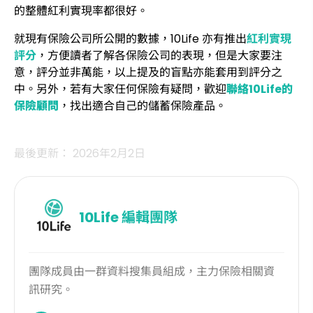
的整體紅利實現率都很好。
就現有保險公司所公開的數據，10Life 亦有推出
紅利實現
評分
，方便讀者了解各保險公司的表現，但是大家要注
意，評分並非萬能，以上提及的盲點亦能套用到評分之
中。另外，若有大家任何保險有疑問，
歡迎
聯絡
10Life
的
保險顧問
，找出適合自己的儲蓄保險產品。
最後更新： 2026年2月2日
10Life
編輯團隊
團隊成員由一群資料搜集員組成，主力保險相關資
訊研究。